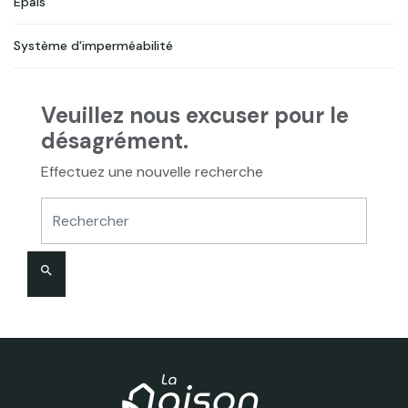
Epais
Système d'imperméabilité
Veuillez nous excuser pour le
désagrément.
Effectuez une nouvelle recherche
search