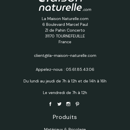
La Maison Naturelle.com
6 Boulevard Marcel Paul
ZI de Pahin Concerto
31170 TOURNEFEUILLE
France
client@la-maison-naturelle.com
Appelez-nous :
05.61.85.43.06
Du lundi au jeudi de 7h à 12h et de 14h à 16h
Le vendredi de 7h à 12h
Produits
Matériaux & Bricolage