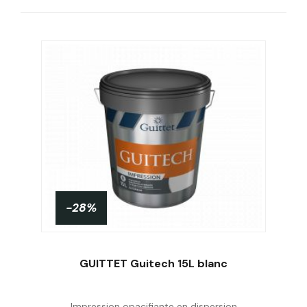
-28%
GUITTET Guitech 15L blanc
Impression opacifiante en dispersion