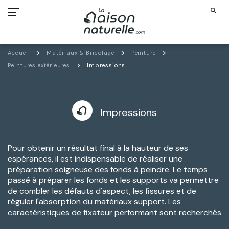
search
Accueil
Matériaux & Bricolage
Peinture
Peintures extérieures
Impressions
Impressions
Pour obtenir un résultat final à la hauteur de ses
espérances, il est indispensable de réaliser une
préparation soigneuse des fonds à peindre. Le temps
passé à préparer les fonds et les supports va permettre
de combler les défauts d'aspect, les fissures et de
réguler l'absorption du matériaux support. Les
caractéristiques
de fixateur performant sont recherchés
pour garantir une longue tenue aux couches de finition