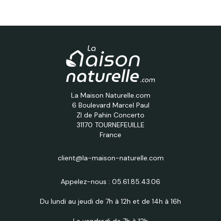
La Maison Naturelle.com
6 Boulevard Marcel Paul
ZI de Pahin Concerto
31170 TOURNEFEUILLE
France
client@la-maison-naturelle.com
Appelez-nous :
05.61.85.43.06
Du lundi au jeudi de 7h à 12h et de 14h à 16h
Le vendredi de 7h à 12h