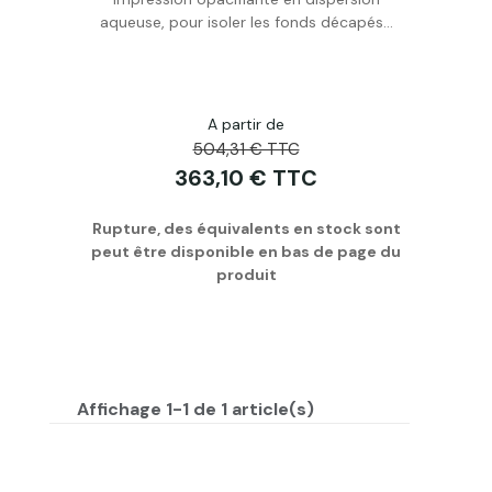
Personnaliser
aqueuse, pour isoler les fonds décapés...
A partir de
504,31 € TTC
363,10 € TTC
Rupture, des équivalents en stock sont
peut être disponible en bas de page du
produit
Affichage 1-1 de 1 article(s)