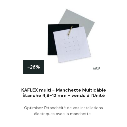
-26%
NEUF
KAFLEX multi - Manchette Multicâble
Étanche 4,8-12 mm - vendu à l'Unité
Optimisez l'étanchéité de vos installations
Acheter
électriques avec la manchette...