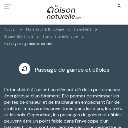
search
Accueil
Matériaux & Bricolage
Etanchéité
Étanchéité à l'air
Etanchéité intérieure
Passage de gaines et câbles
Passage de gaines et câbles
L'étanchéité à l'air est un élément clé de la performance
énergétique d'un bâtiment. Elle permet de minimiser les
pertes de chaleur et de fraîcheur en empêchant l'air de
s'infiltrer à travers les ouvertures dans les murs, les toits
et les sols. Cependant, les passages de gaines et câbles
peuvent être un point faible dans l'enveloppe d'un
bâtiment, car ils sont souvent percés pour permettre le