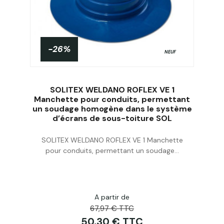
-26%
NEUF
SOLITEX WELDANO ROFLEX VE 1
Manchette pour conduits, permettant
un soudage homogène dans le système
d’écrans de sous-toiture SOL
Acheter
SOLITEX WELDANO ROFLEX VE 1 Manchette
pour conduits, permettant un soudage...
A partir de
67,97 € TTC
50,30 € TTC