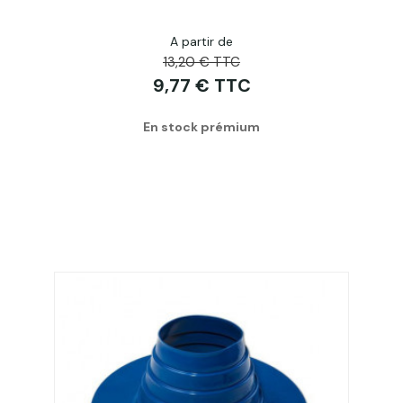
A partir de
13,20 € TTC
9,77 € TTC
En stock prémium