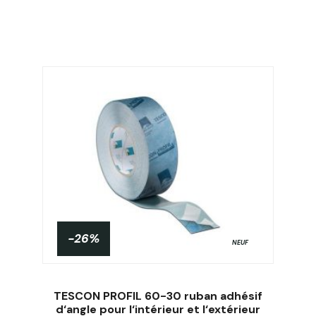
-26%
NEUF
TESCON PROFIL 60-30 ruban adhésif
d‘angle pour l‘intérieur et l‘extérieur