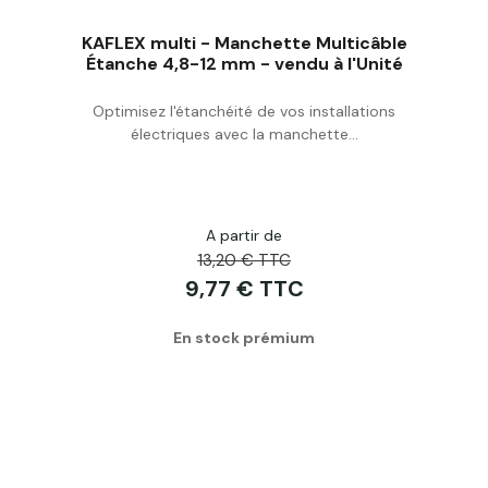
KAFLEX multi - Manchette Multicâble
Étanche 4,8-12 mm - vendu à l'Unité
Optimisez l'étanchéité de vos installations
Acheter
électriques avec la manchette...
A partir de
13,20 € TTC
9,77 € TTC
En stock prémium