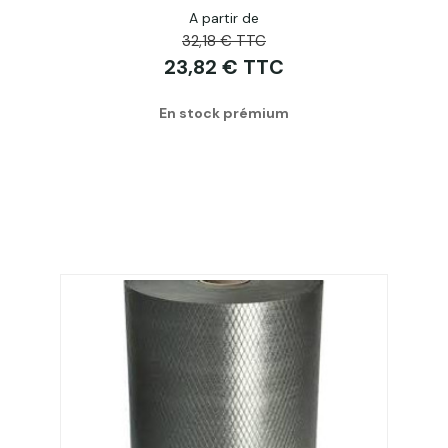
A partir de
32,18 € TTC
23,82 € TTC
En stock prémium