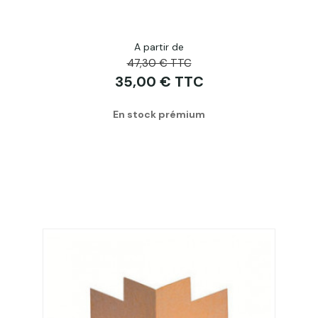
A partir de
47,30 € TTC
35,00 € TTC
En stock prémium