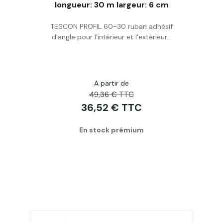
longueur: 30 m largeur: 6 cm
Acheter
TESCON PROFIL 60-30 ruban adhésif
d‘angle pour l‘intérieur et l‘extérieur...
A partir de
49,36 € TTC
36,52 € TTC
En stock prémium