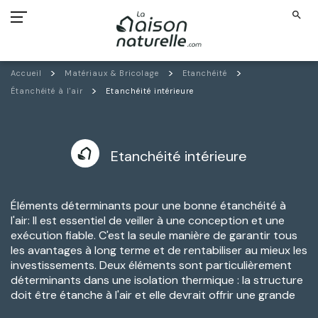
search
Accueil
Matériaux & Bricolage
Etanchéité
Étanchéité à l'air
Etanchéité intérieure
Etanchéité intérieure
Éléments déterminants pour une bonne étanchéité à
l'air: Il est essentiel de veiller à une conception et une
exécution fiable. C'est la seule manière de garantir tous
les avantages à long terme et de rentabiliser au mieux les
investissements. Deux éléments sont particulièrement
déterminants dans une isolation thermique : la structure
doit être étanche à
l'air et elle devrait offrir une grande
marge de sécurité en cas d'apport d'humidité imprévues.