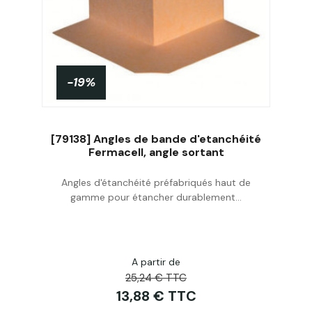
-19%
[79138] Angles de bande d'etanchéité
Fermacell, angle sortant
Angles d'étanchéité préfabriqués haut de
Acheter
gamme pour étancher durablement...
A partir de
25,24 € TTC
13,88 € TTC