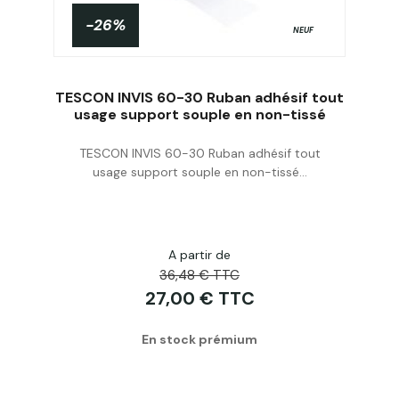
-26%
NEUF
TESCON INVIS 60-30 Ruban adhésif tout
usage support souple en non-tissé
TESCON INVIS 60-30 Ruban adhésif tout
Acheter
usage support souple en non-tissé...
A partir de
36,48 € TTC
27,00 € TTC
En stock prémium