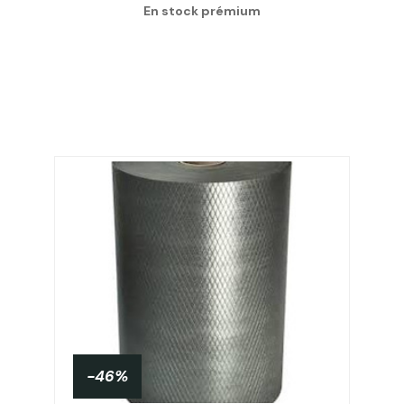
En stock prémium
-46%