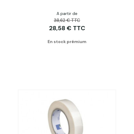
A partir de
38,62 € TTC
28,58 € TTC
En stock prémium