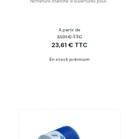
fermeture étanche d’ouvertures pour...
A partir de
31,91 € TTC
23,61 € TTC
En stock prémium