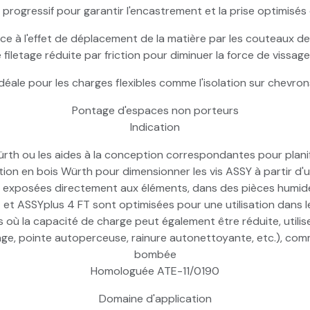
 progressif pour garantir l'encastrement et la prise optimisés 
e à l'effet de déplacement de la matière par les couteaux de f
filetage réduite par friction pour diminuer la force de vissag
Idéale pour les charges flexibles comme l'isolation sur chevron
Pontage d'espaces non porteurs
Indication
rth ou les aides à la conception correspondantes pour planifi
ction en bois Würth pour dimensionner les vis ASSY à partir d
vis exposées directement aux éléments, dans des pièces hum
et ASSYplus 4 FT sont optimisées pour une utilisation dans le
es où la capacité de charge peut également être réduite, utilis
ge, pointe autoperceuse, rainure autonettoyante, etc.), comm
bombée
Homologuée ATE-11/0190
Domaine d'application