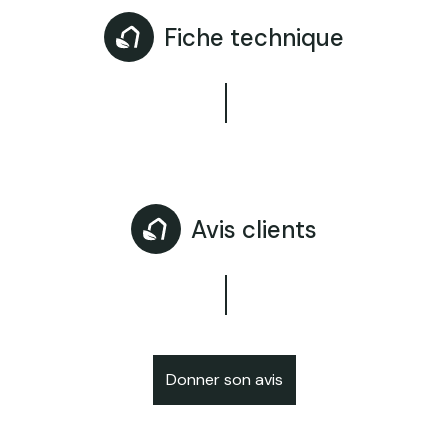
Fiche technique
Avis clients
Donner son avis