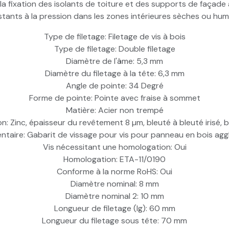
 la fixation des isolants de toiture et des supports de façad
stants à la pression dans les zones intérieures sèches ou hu
Type de filetage: Filetage de vis à bois
Type de filetage: Double filetage
Diamètre de l'âme: 5,3 mm
Diamètre du filetage à la tête: 6,3 mm
Angle de pointe: 34 Degré
Forme de pointe: Pointe avec fraise à sommet
Matière: Acier non trempé
ion: Zinc, épaisseur du revêtement 8 µm, bleuté à bleuté irisé, br
taire: Gabarit de vissage pour vis pour panneau en bois ag
Vis nécessitant une homologation: Oui
Homologation: ETA-11/0190
Conforme à la norme RoHS: Oui
Diamètre nominal: 8 mm
Diamètre nominal 2: 10 mm
Longueur de filetage (lg): 60 mm
Longueur du filetage sous tête: 70 mm