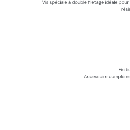
Vis spéciale à double filetage idéale pour
rési
Finit
Accessoire complémen