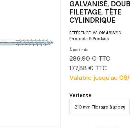
GALVANISÉ, DOU
FILETAGE, TÊTE
CYLINDRIQUE
RÉFÉRENCE:
W-0164518210
En stock :
9 Produits
À partir de
286,90 € TTC
177,88 € TTC
Valable jusqu'au 09
Variante