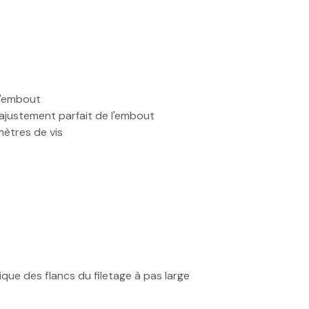
l'embout
l'ajustement parfait de l'embout
ètres de vis
que des flancs du filetage à pas large