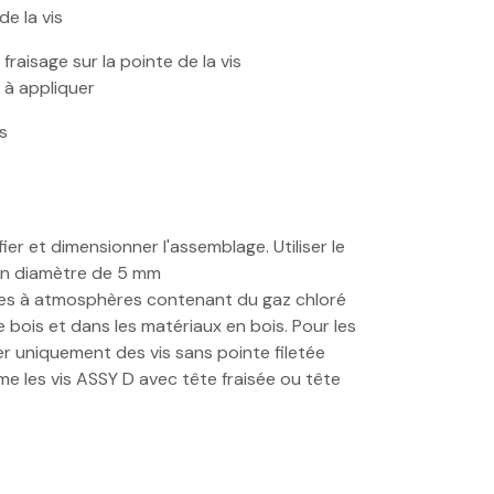
de la vis
raisage sur la pointe de la vis
e à appliquer
s
er et dimensionner l'assemblage. Utiliser le
'un diamètre de 5 mm
ides à atmosphères contenant du gaz chloré
 bois et dans les matériaux en bois. Pour les
er uniquement des vis sans pointe filetée
e les vis ASSY D avec tête fraisée ou tête