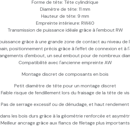
Forme de tête: Tête cylindrique
Diamètre de tête: 11 mm
Hauteur de tête: 9 mm
Empreinte intérieure: RW40
Transmission de puissance idéale grâce à l'embout RW
 puissance grâce à une grande zone de contact au niveau de 
e main, positionnement précis grâce à l'effet de connexion et à 
angements d'embout, un seul embout pour de nombreux diam
Compatibilité avec l'ancienne empreinte AW
Montage discret de composants en bois
Petit diamètre de tête pour un montage discret
Faible risque de fendillement lors du fraisage de la tête de vis
Pas de serrage excessif ou de dénudage, et haut rendement
ans les bois durs grâce à la géométrie renforcée et asymétri
Meilleur ancrage grâce aux flancs de filetage plus importants