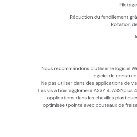
Filetage
Réduction du fendillement grâc
Rotation de 
Nous recommandons d'utiliser le logiciel Wü
logiciel de constru
Ne pas utiliser dans des applications de 
Les vis à bois aggloméré ASSY 4, ASSYplus 4 
applications dans les chevilles plastiqu
optimisée (pointe avec couteaux de fraisa