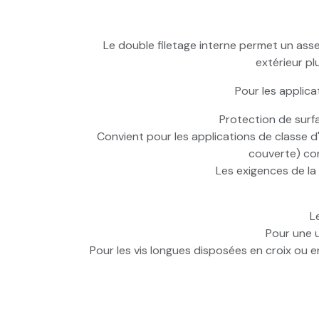
Le double filetage interne permet un as
extérieur pl
Pour les applicat
Protection de surf
Convient pour les applications de classe d'u
couverte) co
Les exigences de la
L
Pour une u
Pour les vis longues disposées en croix ou e