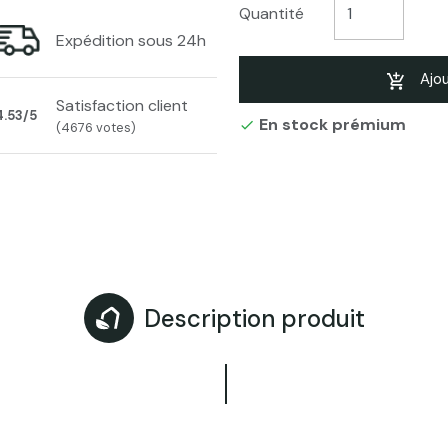
Quantité
Expédition sous 24h
Ajou
Satisfaction client
4.53/5
En stock prémium

(4676 votes)
Description produit