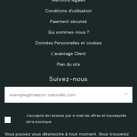
Mentions légales
Conditions d'utilisation
Paiement sécurisé
Qui sommes-nous ?
Données Personnelles et cookies
L’avantage Client
Plan du site
Suivez-nous
east
J’accepte de recevoir par e-mail les offres et nouveautés
de la boutique
Vous pouvez vous désinscrire à tout moment. Vous trouverez