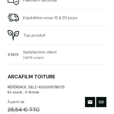
Paiement sécurisé
Expédition sous 15 à 20 jours
Top produit
Satisfaction client
4.53/5
(4676 votes)
ARCAFILM TOITURE
RÉFÉRENCE:
DELZ-60200107B075
En stock :
0 Article
À partir de
25,54 € TTC