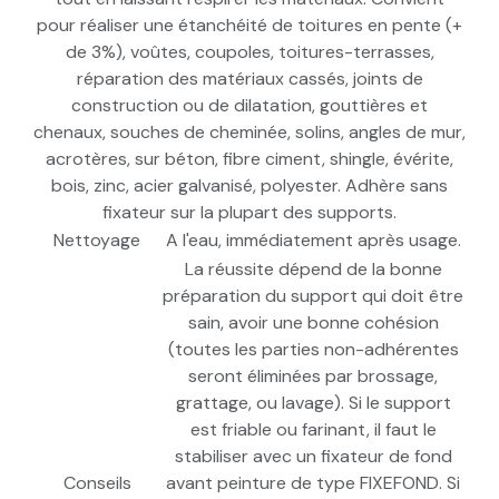
pour réaliser une étanchéité de toitures en pente (+
de 3%), voûtes, coupoles, toitures-terrasses,
réparation des matériaux cassés, joints de
construction ou de dilatation, gouttières et
chenaux, souches de cheminée, solins, angles de mur,
acrotères, sur béton, fibre ciment, shingle, évérite,
bois, zinc, acier galvanisé, polyester. Adhère sans
fixateur sur la plupart des supports.
Nettoyage
A l'eau, immédiatement après usage.
La réussite dépend de la bonne
préparation du support qui doit être
sain, avoir une bonne cohésion
(toutes les parties non-adhérentes
seront éliminées par brossage,
grattage, ou lavage). Si le support
est friable ou farinant, il faut le
stabiliser avec un fixateur de fond
Conseils
avant peinture de type FIXEFOND. Si