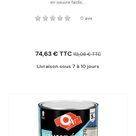
en oeuvre facile....
0 avis
74,63 € TTC
113,08 € TTC
Livraison sous 7 à 10 jours