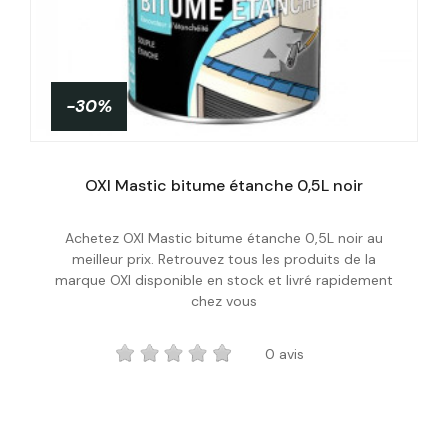
-30%
OXI Mastic bitume étanche 0,5L noir
Achetez OXI Mastic bitume étanche 0,5L noir au
Plus de détails
meilleur prix. Retrouvez tous les produits de la
marque OXI disponible en stock et livré rapidement
chez vous
0 avis