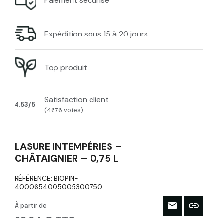
Paiement sécurisé
Expédition sous 15 à 20 jours
Top produit
Satisfaction client
4.53/5
(4676 votes)
LASURE INTEMPÉRIES –
CHÂTAIGNIER – 0,75 L
RÉFÉRENCE:
BIOPIN-
4000654005005300750
À partir de