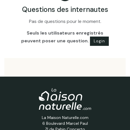
Questions des internautes
Pas de questions pour le moment.
Seuls les utilisateurs enregistrés
peuvent poser une question.
Login
La Maison Naturelle.com
6 Boulevard Marcel Paul
ZI de Pahin Concerto