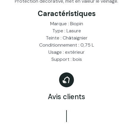
Protection décorative, met en valeur le veinage.
Caractéristiques
Marque : Biopin
Type : Lasure
Teinte : Châtaignier
Conditionnement : 0,75 L
Usage : extérieur
Support : bois
Avis clients