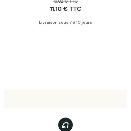
18,82 € TTC
11,10 € TTC
Livraison sous 7 à 10 jours