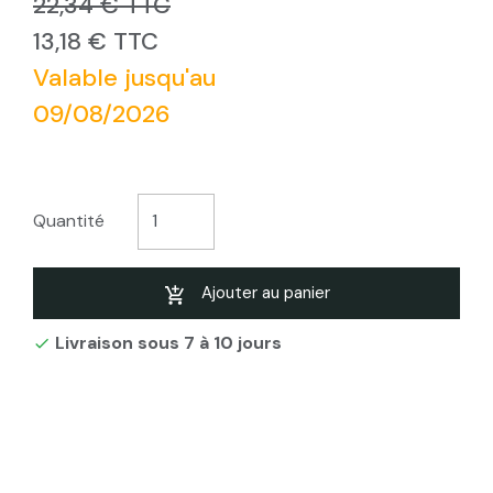
22,34 € TTC
13,18 € TTC
Valable jusqu'au
09/08/2026
Quantité
Ajouter au panier
Livraison sous 7 à 10 jours
