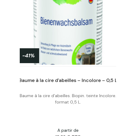
-41%
Baume à la cire d'abeilles – Incolore – 0,5 L
Baume à la cire d'abeilles. Biopin. teinte Incolore.
Acheter
format 0,5 L.
A partir de