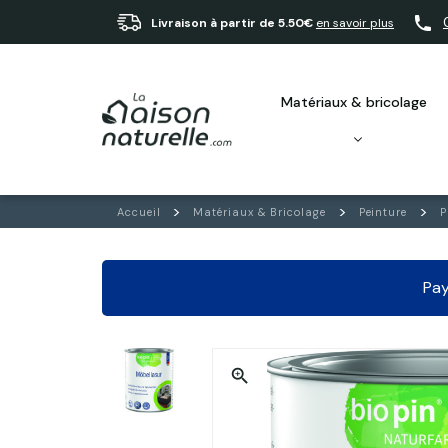
Livraison à partir de 5.50€
en savoir plus
matériaux & bricolage
Accueil
Matériaux & Bricolage
Peinture
P
Pay
zoom_in