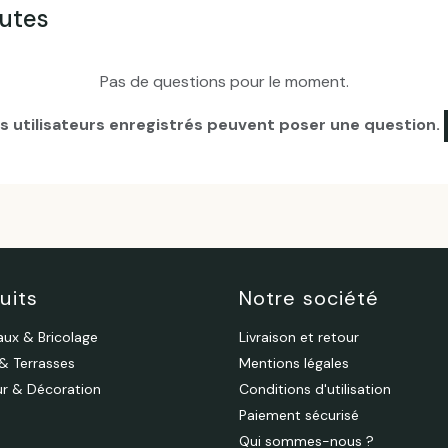
autes
Pas de questions pour le moment.
es utilisateurs enregistrés peuvent poser une question.
uits
Notre société
aux & Bricolage
Livraison et retour
 & Terrasses
Mentions légales
eur & Décoration
Conditions d'utilisation
Paiement sécurisé
Qui sommes-nous ?