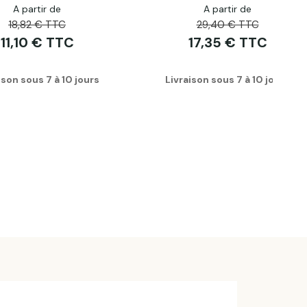
A partir de
A partir de
18,82 € TTC
29,40 € TTC
11,10 € TTC
17,35 € TTC
ison sous 7 à 10 jours
Livraison sous 7 à 10 jours