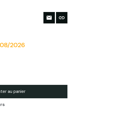
/08/2026
ter au panier
urs