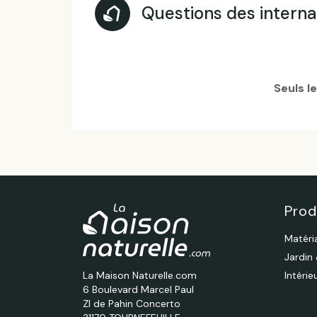
Questions des intern
Seuls l
Prod
Matéri
Jardin
La Maison Naturelle.com
Intéri
6 Boulevard Marcel Paul
ZI de Pahin Concerto