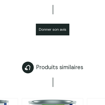
Donner son avis
Produits similaires