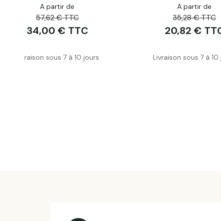
A partir de
A partir de
57,62 € TTC
35,28 € TTC
34,00 € TTC
20,82 € TT
Livraison sous 7 à 10 jours
Livraison sous 7 à 10 