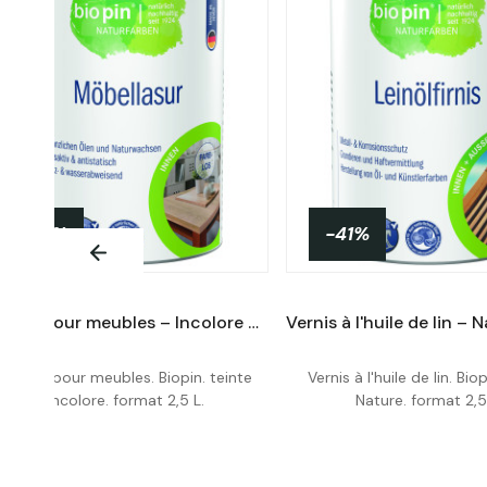
-41%
-41%
Lasure pour meubles – Incolore – 2,5 L
Lasure pour meubles. Biopin. teinte
Vernis à l'huile de lin. Bio
Acheter
Acheter
Incolore. format 2,5 L.
Nature. format 2,5