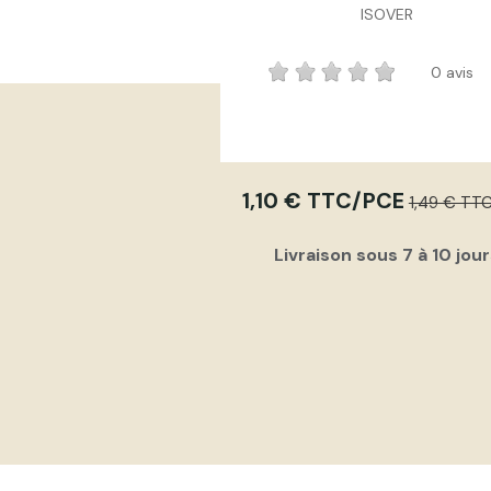
ISOVER
0 avis
1,10 € TTC/PCE
1,49 € TT
Livraison sous 7 à 10 jou