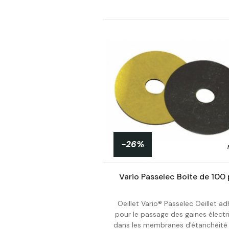
-26%
Vario Passelec Boite de 100
Oeillet Vario® Passelec Oeillet ad
pour le passage des gaines électr
Acheter
dans les membranes d'étanchéité à