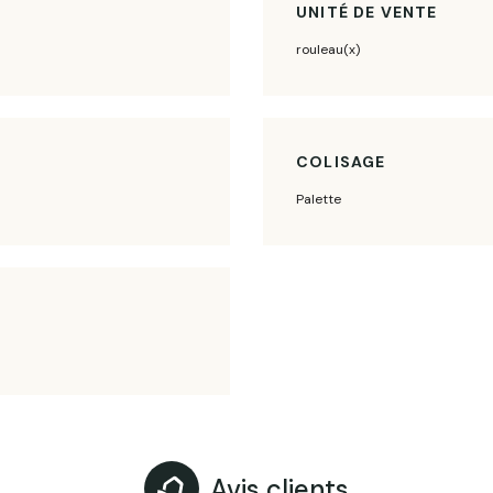
UNITÉ DE VENTE
rouleau(x)
COLISAGE
Palette
Avis clients