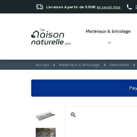
Livraison à partir de 5.50€
en savoir plus
matériaux & bricolage
Accueil
Matériaux & Bricolage
Etanchéité
Pay
zoom_in