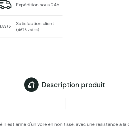
Expédition sous 24h
Satisfaction client
4.53/5
(4676 votes)
Description produit
é. Il est armé d'un voile en non tissé, avec une résistance à la