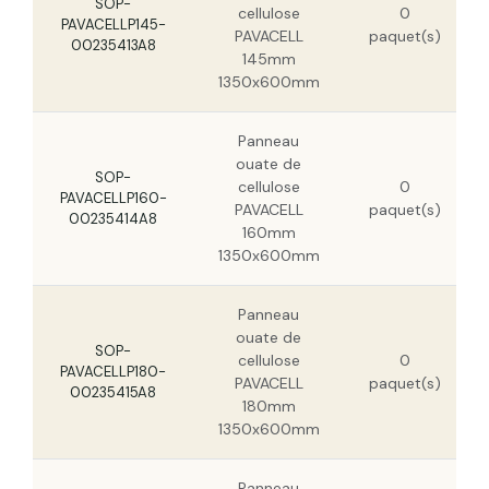
SOP-
cellulose
0
PAVACELLP145-
PAVACELL
paquet(s)
00235413A8
145mm
1350x600mm
Panneau
ouate de
SOP-
cellulose
0
PAVACELLP160-
PAVACELL
paquet(s)
00235414A8
160mm
1350x600mm
Panneau
ouate de
SOP-
cellulose
0
PAVACELLP180-
PAVACELL
paquet(s)
00235415A8
180mm
1350x600mm
Panneau