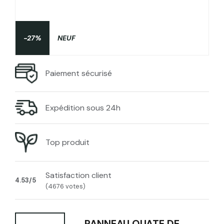
-27%
NEUF
Paiement sécurisé
Expédition sous 24h
Top produit
Satisfaction client
4.53/5
(4676 votes)
PANNEAU OUATE DE