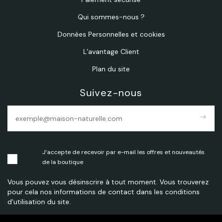
Qui sommes-nous ?
Données Personnelles et cookies
L’avantage Client
Plan du site
Suivez-nous
east
J’accepte de recevoir par e-mail les offres et nouveautés
de la boutique
Vous pouvez vous désinscrire à tout moment. Vous trouverez
pour cela nos informations de contact dans les conditions
d'utilisation du site.