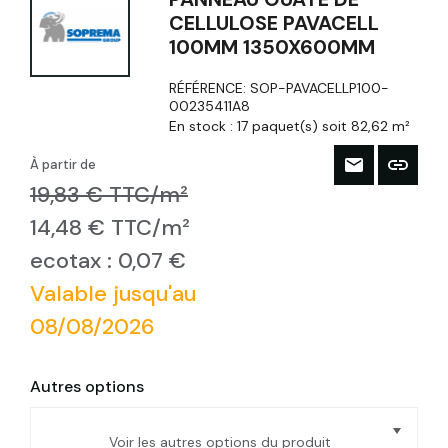
CELLULOSE PAVACELL
100MM 1350X600MM
RÉFÉRENCE:
SOP-PAVACELLP100-
00235411A8
En stock :
17 paquet(s) soit 82,62 m²
À partir de
19,83 € TTC/m²
14,48 € TTC/m²
ecotax : 0,07 €
Valable jusqu'au
08/08/2026
Autres options
Voir les autres options du produit