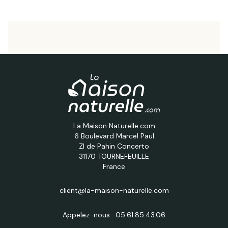
La Maison Naturelle.com
6 Boulevard Marcel Paul
ZI de Pahin Concerto
31170 TOURNEFEUILLE
France
client@la-maison-naturelle.com
Appelez-nous :
05.61.85.43.06