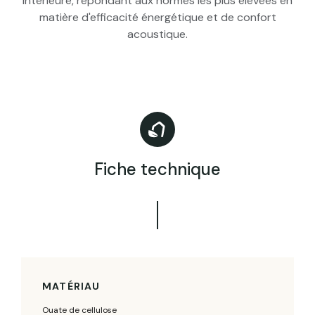
intérieure, répondant aux normes les plus élevées en
matière d'efficacité énergétique et de confort
acoustique.
Fiche technique
MATÉRIAU
Ouate de cellulose