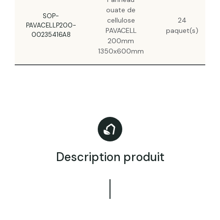
ouate de
SOP-
cellulose
24
PAVACELLP200-
PAVACELL
paquet(s)
00235416A8
200mm
1350x600mm
Description produit