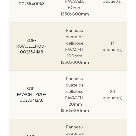
PAVACELL
paquet(s)
00235409A8
60mm
1350x600mm
Panneau
ouate de
SOP-
cellulose
17
PAVACELLP100-
PAVACELL
paquet(s)
00235411A8
100mm
1350x600mm
Panneau
ouate de
SOP-
cellulose
26
PAVACELLP120-
PAVACELL
paquet(s)
00235412A8
120mm
1350x600mm
Panneau
ouate de