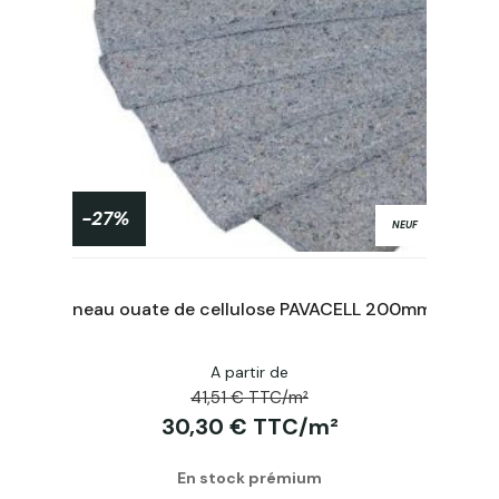
-27%
NEUF
Panneau ouate de cellulose PAVACELL 120mm 1350x600mm
Panneau ouate de cellulose PAVACELL 200mm 1350x600mm
A partir de
Acheter
41,51 € TTC/m²
30,30 € TTC/m²
En stock prémium