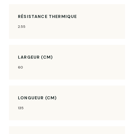
RÉSISTANCE THERMIQUE
2.55
LARGEUR (CM)
60
LONGUEUR (CM)
135