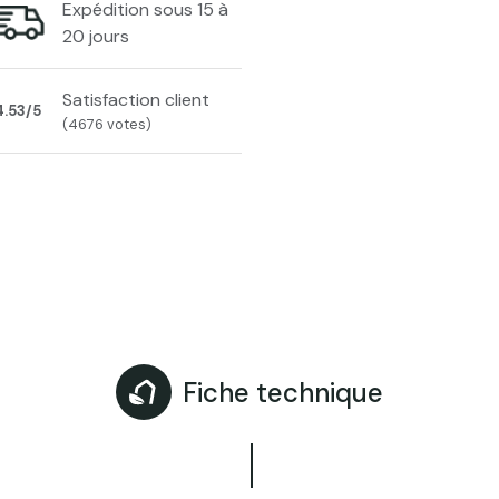
Expédition sous 15 à
20 jours
Satisfaction client
4.53/5
(4676 votes)
Fiche technique