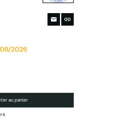
/08/2026
ter au panier
urs