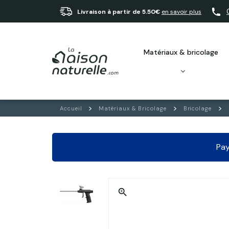
Livraison à partir de 5.50€
en savoir plus
matériaux & bricolage
Accueil
Matériaux & Bricolage
Bricolage
Pay
zoom_in