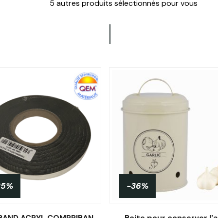
5 autres produits sélectionnés pour vous
25%
-36%
PRESSBAND ACRYL COMPRIBANDE 15MMX10mm/18M
Boite pour conserver l'ai