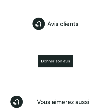
Avis clients
Donner son avis
Vous aimerez aussi