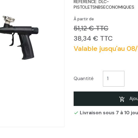
RÉFÉRENCE:
DLC-
PISTOLETSNBSECONOMIQUES
À partir de
51,12 € TTC
38,34 € TTC
Valable jusqu'au 08
Quantité
Ajou
Livraison sous 7 à 10 jo
