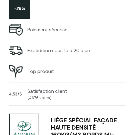
-36%
Paiement sécurisé
Expédition sous 15 à 20 jours
Top produit
Satisfaction client
4.53/5
(4676 votes)
LIÈGE SPÉCIAL FAÇADE
HAUTE DENSITÉ
160KG/M3 BORDS MI-