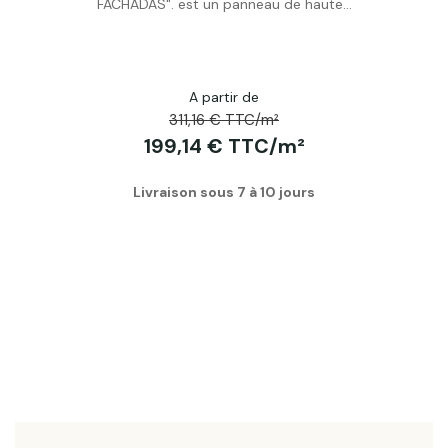
Acheter
FACHADAS". est un panneau de haute...
A partir de
311,16 € TTC/m²
199,14 € TTC/m²
Livraison sous 7 à 10 jours