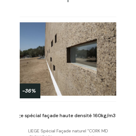
-36%
Liège spécial façade haute densité 160kg/m3 Ep.270mm, 50X100cm
Liège spécial façade haute densité 160kg/m3 Ep.170mm, 50X100cm
LIEGE Spécial Façade naturel "CORK MD