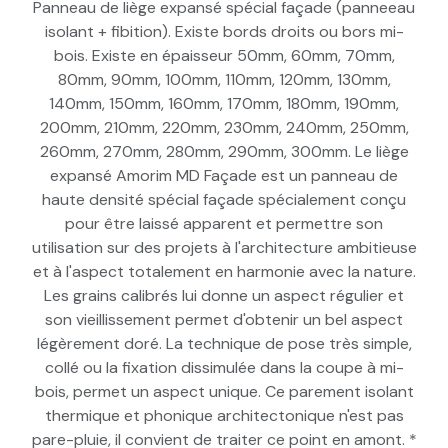
Panneau de liège expansé spécial façade (panneeau
isolant + fibition). Existe bords droits ou bors mi-
bois. Existe en épaisseur 50mm, 60mm, 70mm,
80mm, 90mm, 100mm, 110mm, 120mm, 130mm,
140mm, 150mm, 160mm, 170mm, 180mm, 190mm,
200mm, 210mm, 220mm, 230mm, 240mm, 250mm,
260mm, 270mm, 280mm, 290mm, 300mm. Le liège
expansé Amorim MD Façade est un panneau de
haute densité spécial façade spécialement conçu
pour être laissé apparent et permettre son
utilisation sur des projets à l'architecture ambitieuse
et à l'aspect totalement en harmonie avec la nature.
Les grains calibrés lui donne un aspect régulier et
son vieillissement permet d'obtenir un bel aspect
légèrement doré. La technique de pose très simple,
collé ou la fixation dissimulée dans la coupe à mi-
bois, permet un aspect unique. Ce parement isolant
thermique et phonique architectonique n'est pas
pare-pluie, il convient de traiter ce point en amont. *