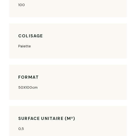
100
COLISAGE
Palette
FORMAT
50X100cm
SURFACE UNITAIRE (M²)
0,5