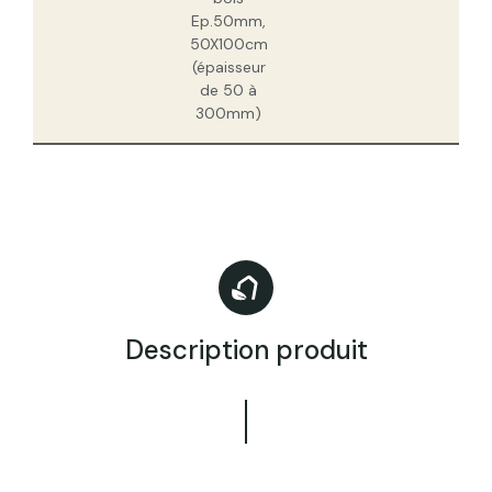
Ep.50mm,
50X100cm
(épaisseur
de 50 à
300mm)
Description produit