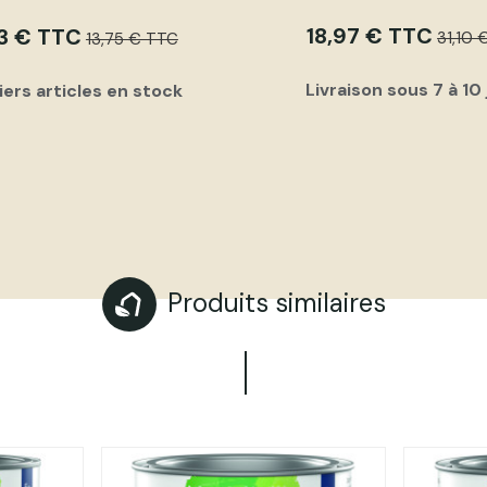
18,97 € TTC
3 € TTC
31,10 
13,75 € TTC
Livraison sous 7 à 10
iers articles en stock
Produits similaires