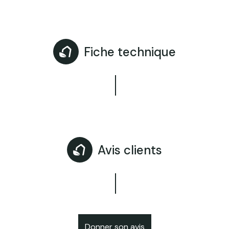
Fiche technique
Avis clients
Donner son avis