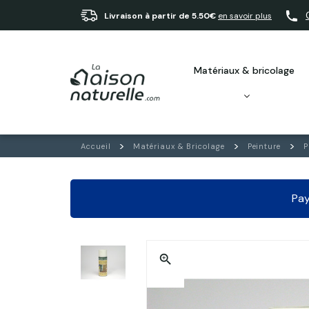
Livraison à partir de 5.50€
en savoir plus
matériaux & bricolage
Accueil
Matériaux & Bricolage
Peinture
P
Pay
zoom_in