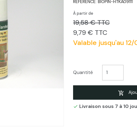
RÉFÉRENCE:
BIOPIN-HTKA09111
À partir de
19,58 € TTC
9,79 € TTC
Valable jusqu'au 12
Quantité
Ajou
Livraison sous 7 à 10 jo
