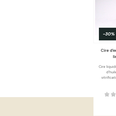
-30%
Cire d'
l
Cire liqui
d’hui
vitrifica