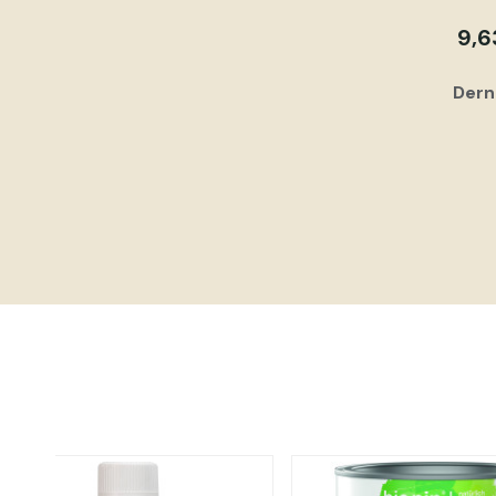
9,6
Dern