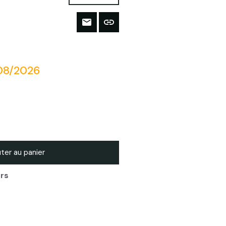
/08/2026
ter au panier
urs