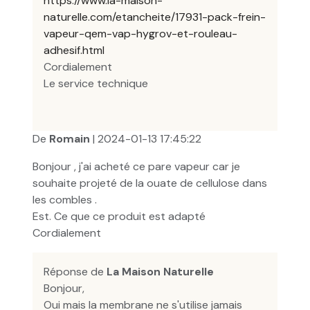
https://www.la-maison-
naturelle.com/etancheite/17931-pack-frein-
vapeur-qem-vap-hygrov-et-rouleau-
adhesif.html
Cordialement
Le service technique
De
Romain
| 2024-01-13 17:45:22
Bonjour , j'ai acheté ce pare vapeur car je
souhaite projeté de la ouate de cellulose dans
les combles .
Est. Ce que ce produit est adapté
Cordialement
Réponse de
La Maison Naturelle
Bonjour,
Oui mais la membrane ne s'utilise jamais