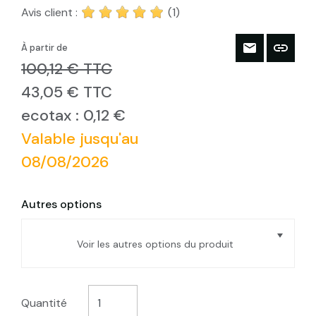
Avis client :
(1)
À partir de
100,12 € TTC
43,05 € TTC
ecotax : 0,12 €
Valable jusqu'au
08/08/2026
Autres options
Voir les autres options du produit
Pare Vapeur QEM HYGROV+ Eco F18 90
Long 25m (25m²)
Quantité