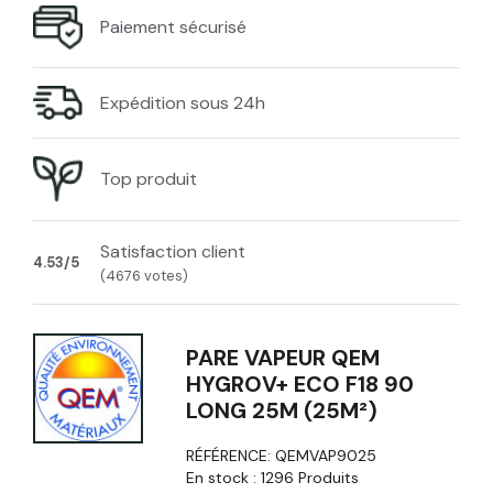
Paiement sécurisé
Expédition sous 24h
Top produit
Satisfaction client
4.53/5
(4676 votes)
PARE VAPEUR QEM
HYGROV+ ECO F18 90
LONG 25M (25M²)
RÉFÉRENCE:
QEMVAP9025
En stock :
1296 Produits