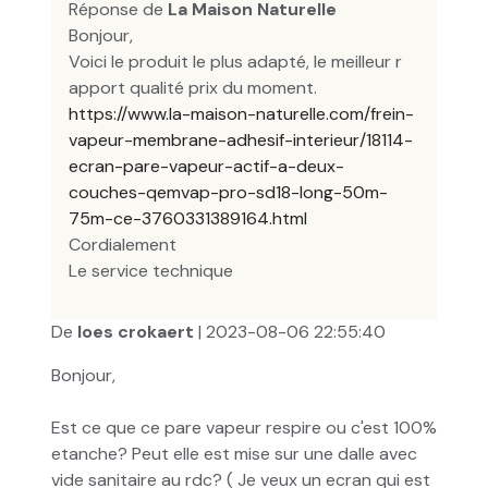
Réponse de
La Maison Naturelle
Bonjour,
Voici le produit le plus adapté, le meilleur r
apport qualité prix du moment.
https://www.la-maison-naturelle.com/frein-
vapeur-membrane-adhesif-interieur/18114-
ecran-pare-vapeur-actif-a-deux-
couches-qemvap-pro-sd18-long-50m-
75m-ce-3760331389164.html
Cordialement
Le service technique
De
loes crokaert
| 2023-08-06 22:55:40
Bonjour,
Est ce que ce pare vapeur respire ou c'est 100%
etanche? Peut elle est mise sur une dalle avec
vide sanitaire au rdc? ( Je veux un ecran qui est