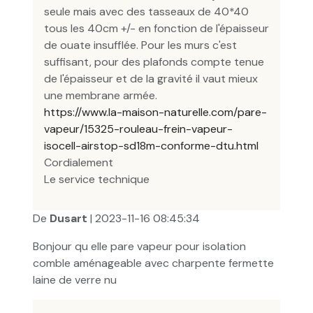
seule mais avec des tasseaux de 40*40
tous les 40cm +/- en fonction de l'épaisseur
de ouate insufflée. Pour les murs c'est
suffisant, pour des plafonds compte tenue
de l'épaisseur et de la gravité il vaut mieux
une membrane armée.
https://www.la-maison-naturelle.com/pare-
vapeur/15325-rouleau-frein-vapeur-
isocell-airstop-sd18m-conforme-dtu.html
Cordialement
Le service technique
De
Dusart
| 2023-11-16 08:45:34
Bonjour qu elle pare vapeur pour isolation
comble aménageable avec charpente fermette
laine de verre nu