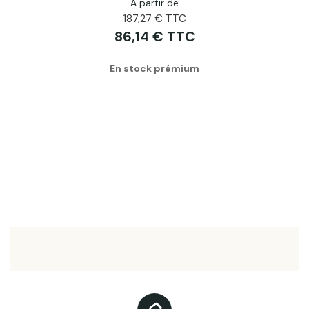
A partir de
187,27 € TTC
86,14 € TTC
En stock prémium