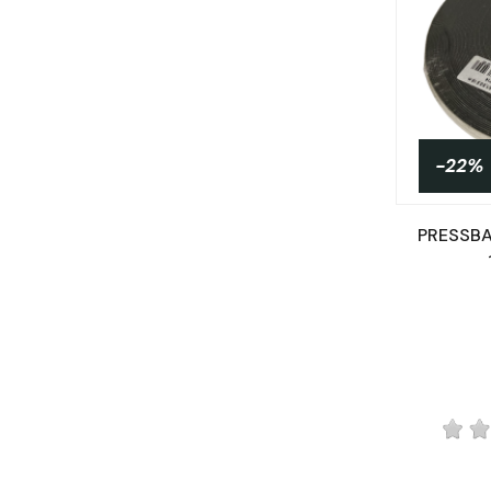
-22%
PRESSB