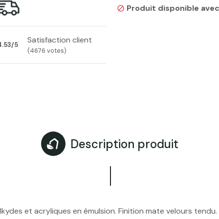
Produit disponible avec

Satisfaction client
4.53/5
(4676 votes)
Description produit
kydes et acryliques en émulsion. Finition mate velours tendu. 