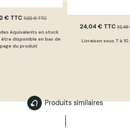
22 € TTC
11,82 € TTC
24,04 € TTC
32,48
 des équivalents en stock
 être disponible en bas de
Livraison sous 7 à 10
page du produit
Produits similaires