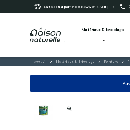
Livraison à partir de 5.50€
en savoir plus
matériaux & bricolage
Accueil
Matériaux & Bricolage
Peinture
P
Pay
zoom_in