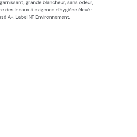
 garnissant, grande blancheur, sans odeur,
re des locaux à exigence d'hygiène élevé :
assé A+. Label NF Environnement.