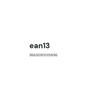
ean13
3663090015896