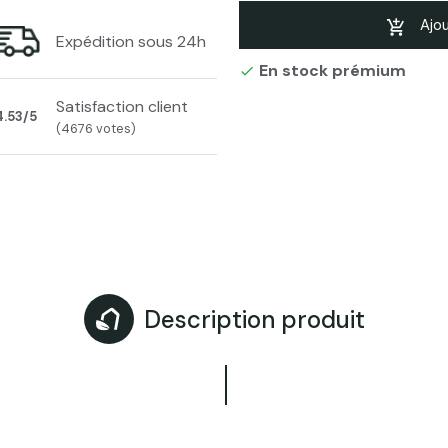
Ajou
Expédition sous 24h
En stock prémium

Satisfaction client
4.53/5
(4676 votes)
Description produit