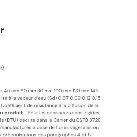
r
e)
isseur 45 mm 60 mm 80 mm 100 mm 120 mm 145
té à la vapeur d'eau (Sd) 0,07 0,09 0,12 0,15
efficient de résistance à la diffusion de la
u produit
- Pour les épaisseurs semi-rigides,
iés (DTU) décrits dans le Cahier du CSTB 3728
ts manufacturés à base de fibres végétales ou
ux préconisations des paragraphes 4 et 5.