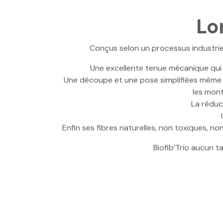
Lo
Conçus selon un processus industriel 
Une excellente tenue mécanique qui 
Une découpe et une pose simplifiées même e
les mont
La réduc
Enfin ses fibres naturelles, non toxiques, n
Biofib’Trio aucun t