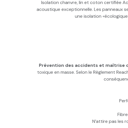
Isolation chanvre, lin et coton certifiée Ac
acoustique exceptionnelle. Les panneaux se
une isolation «écologique
Prévention des accidents et maîtrise d
toxique en masse. Selon le Règlement Reach,
conséquence
Perf
Fibre
N’attire pas les