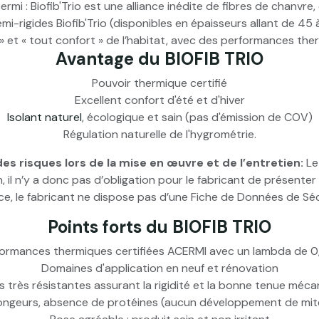
ermi : Biofib'Trio est une alliance inédite de fibres de chanvre
mi-rigides Biofib'Trio (disponibles en épaisseurs allant de 
» et « tout confort » de l’habitat, avec des performances the
Avantage du BIOFIB TRIO
Pouvoir thermique certifié
Excellent confort d'été et d'hiver
Isolant naturel
, écologique et sain (pas d'émission de COV)
Régulation naturelle de l'hygrométrie.
es risques lors de la mise en œuvre et de l’entretien:
Le
 il n’y a donc pas d’obligation pour le fabricant de présente
, le fabricant ne dispose pas d’une Fiche de Données de Séc
Points forts du BIOFIB TRIO
ormances thermiques certifiées ACERMI avec un lambda de 
Domaines d'application en neuf et rénovation
s très résistantes assurant la rigidité et la bonne tenue méc
 rongeurs, absence de protéines (aucun développement de mite