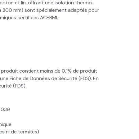
, coton et lin, offrant une isolation thermo-
45 à 200 mm) sont spécialement adaptés pour
rmiques certifiées ACERMI.
 produit contient moins de 0,1% de produit
r une Fiche de Données de Sécurité (FDS). En
urité (FDS).
0,039
anique
s ni de termites)