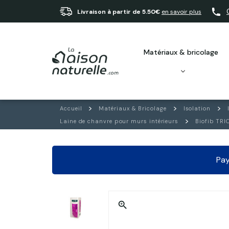
Livraison à partir de 5.50€
en savoir plus
matériaux & bricolage
Accueil
Matériaux & Bricolage
Isolation
Laine de chanvre pour murs intérieurs
Biofib TRI
Pay
zoom_in