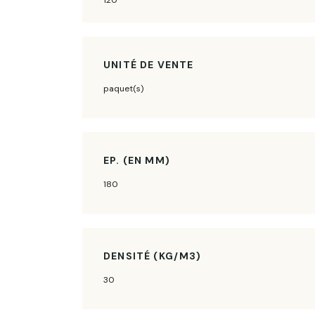
120
UNITÉ DE VENTE
paquet(s)
EP. (EN MM)
180
DENSITÉ (KG/M3)
30