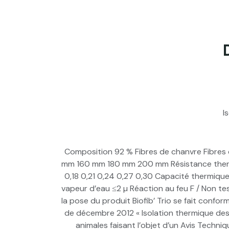
I
Composition 92 % Fibres de chanvre Fibres
mm 160 mm 180 mm 200 mm Résistance thermique
0,18 0,21 0,24 0,27 0,30 Capacité thermique
vapeur d’eau ≤2 µ Réaction au feu F / Non te
la pose du produit Biofib’ Trio se fait conf
de décembre 2012 « Isolation thermique des m
animales faisant l’objet d’un Avis Techn