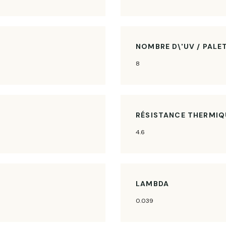
NOMBRE D\'UV / PALE
8
RÉSISTANCE THERMIQ
4.6
LAMBDA
0.039