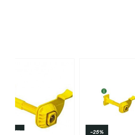
-25%
-25%