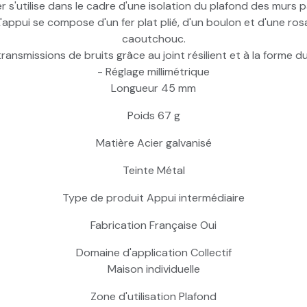
s'utilise dans le cadre d'une isolation du plafond des murs par 
'appui se compose d'un fer plat plié, d'un boulon et d'une r
caoutchouc.
 transmissions de bruits grâce au joint résilient et à la forme du 
- Réglage millimétrique
Longueur 45 mm
Poids 67 g
Matière Acier galvanisé
Teinte Métal
Type de produit Appui intermédiaire
Fabrication Française Oui
Domaine d'application Collectif
Maison individuelle
Zone d'utilisation Plafond