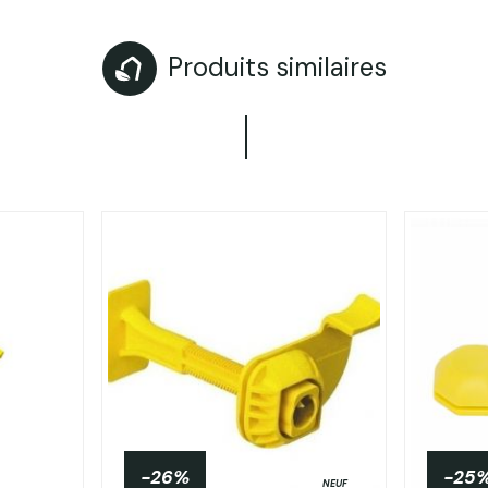
Produits similaires
-26%
-25
NEUF