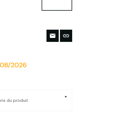
/08/2026
ions du produit
 PL 25 - boite de 50 Pcs