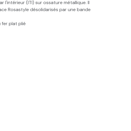
l'intérieur (ITI) sur ossature métallique. Il
osace Rosastyle désolidarisés par une bande
fer plat plié