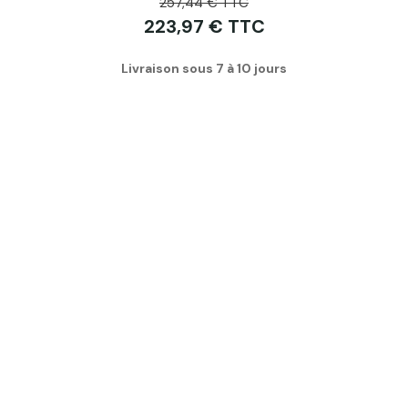
257,44 € TTC
223,97 € TTC
Livraison sous 7 à 10 jours