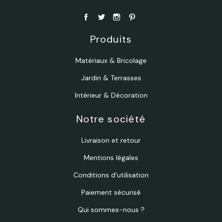
Produits
Matériaux & Bricolage
Jardin & Terrasses
Intérieur & Décoration
Notre société
Livraison et retour
Mentions légales
Conditions d'utilisation
Paiement sécurisé
Qui sommes-nous ?