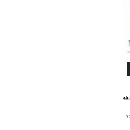
al
Pr