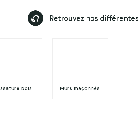
Retrouvez nos différente
ssature bois
Murs maçonnés