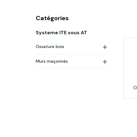
Catégories
Systeme ITE sous AT

Ossature bois

Murs maçonnés
O