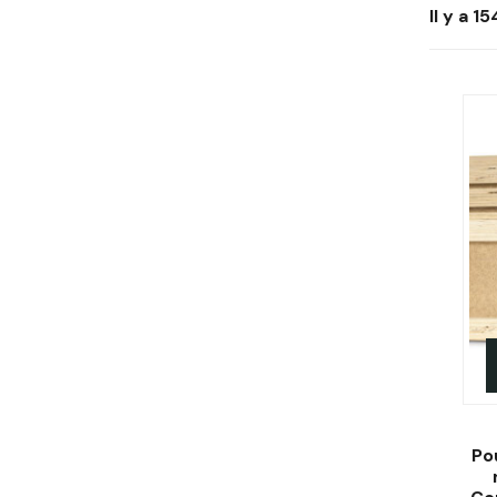
Il y a 1
Po