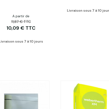
Livraison sous 7 à 10 jou
A partir de
11,87 € TTC
10,09 € TTC
Livraison sous 7 à 10 jours