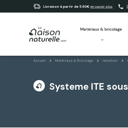
Livraison à partir de 5.50€
en savoir plus
matériaux & bricolage
Accueil
Matériaux & Bricolage
Isolation
Systeme ITE sous