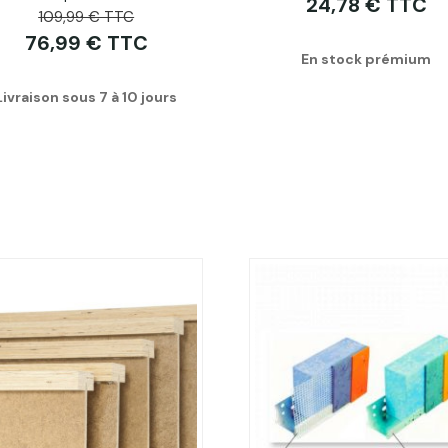
24,78 € TTC
109,99 € TTC
76,99 € TTC
En stock prémium
Livraison sous 7 à 10 jours