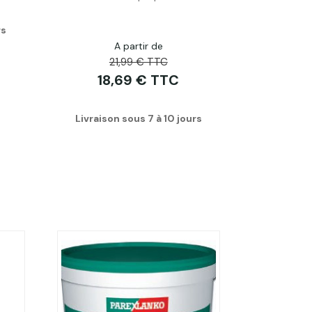
rs
A partir de
21,99 € TTC
18,69 € TTC
Livraison sous 7 à 10 jours