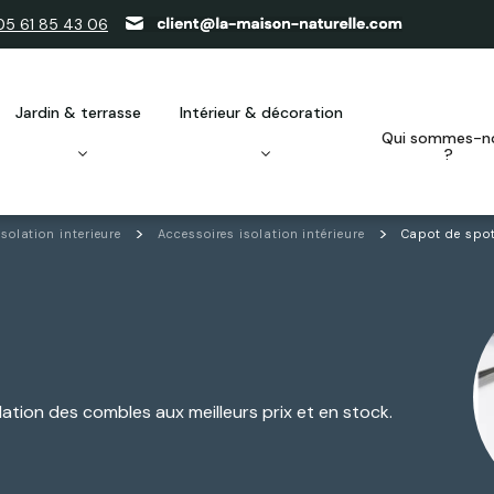
05 61 85 43 06
jardin & terrasse
intérieur & décoration
qui sommes-nous
?
Isolation interieure
Accessoires isolation intérieure
Capot de spo
ation des combles aux meilleurs prix et en stock.