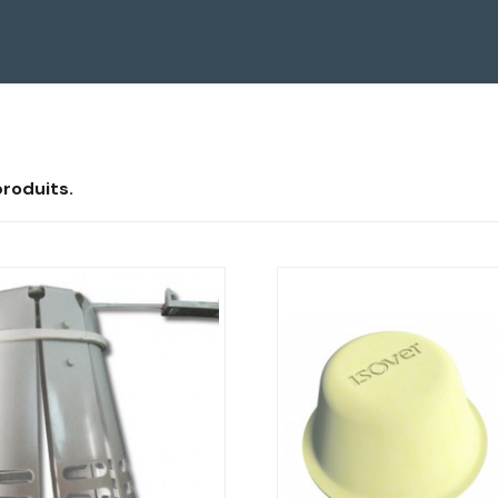
 produits.