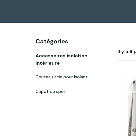
Catégories
Il y a 6
Accessoires isolation
intérieure
Couteau scie pour isolant
Capot de spot