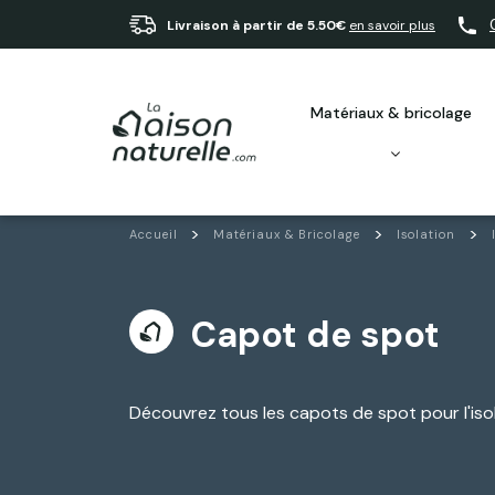
Livraison à partir de 5.50€
en savoir plus
matériaux & bricolage
Accueil
Matériaux & Bricolage
Isolation
Capot de spot
Découvrez tous les capots de spot pour l'isol