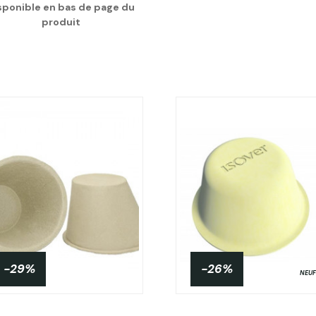
sponible en bas de page du
produit
-29%
-26%
NEUF