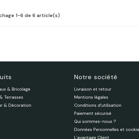
chage 1-6 de 6 article(s)
uits
Notre société
aux & Bricolage
Livraison et retour
 & Terrasses
Mentions légales
eur & Décoration
Conditions d'utilisation
Paiement sécurisé
Qui sommes-nous ?
Données Personnelles et cooki
L’avantage Client