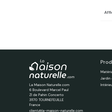
Affi
Prod
Matéri
Jardin
La Maison Naturelle.com
Intéri
6 Boulevard Marcel Paul
ZI de Pahin Concerto
31170 TOURNEFEUILLE
France
client@la-maison-naturelle.com