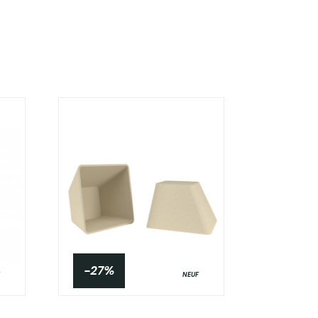
-27%
NEUF