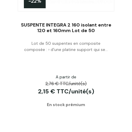
-22%
SUSPENTE INTEGRA 2 160 isolant entre
120 et 160mm Lot de 50
Lot de 50 suspentes en composite
Acheter
composée : › d’une platine support qui se...
A partir de
2,76 € TTC/unité(s)
2,15 € TTC/unité(s)
En stock prémium