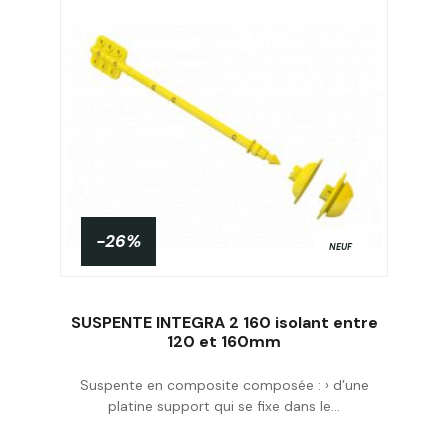
-26%
NEUF
SUSPENTE INTEGRA 2 160 isolant entre
120 et 160mm
Suspente en composite composée : › d’une
Acheter
platine support qui se fixe dans le...