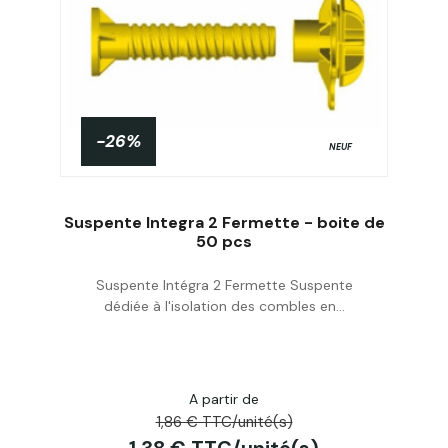
-26%
NEUF
Suspente Integra 2 Fermette - boite de
50 pcs
Suspente Intégra 2 Fermette Suspente
Acheter
dédiée à l'isolation des combles en...
A partir de
1,86 € TTC/unité(s)