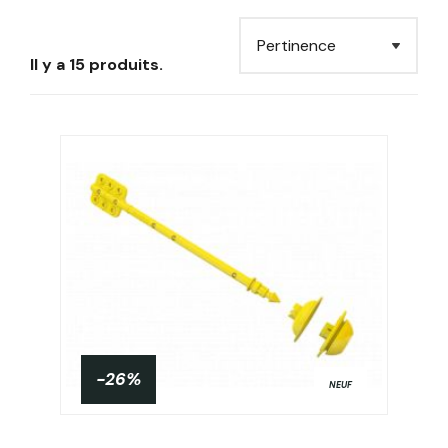
Il y a 15 produits.
-26%
NEUF