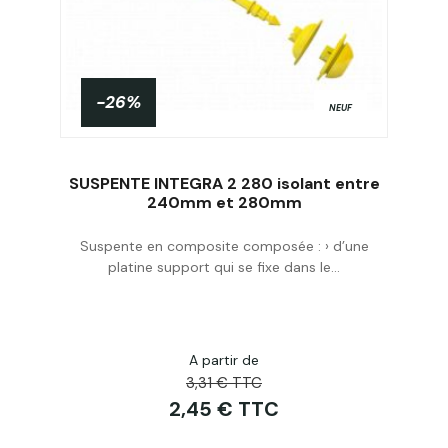
-26%
NEUF
SUSPENTE INTEGRA 2 280 isolant entre
240mm et 280mm
Suspente en composite composée : › d’une
Acheter
platine support qui se fixe dans le...
A partir de
3,31 € TTC
2,45 € TTC