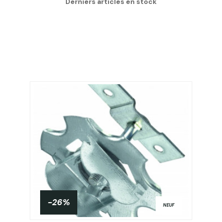
Derniers articles en stock
-26%
NEUF