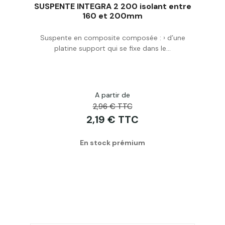
SUSPENTE INTEGRA 2 200 isolant entre
160 et 200mm
Suspente en composite composée : › d’une
Acheter
platine support qui se fixe dans le...
A partir de
2,96 € TTC
2,19 € TTC
En stock prémium