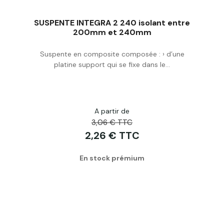
SUSPENTE INTEGRA 2 240 isolant entre
200mm et 240mm
Suspente en composite composée : › d’une
Acheter
platine support qui se fixe dans le...
A partir de
3,06 € TTC
2,26 € TTC
En stock prémium