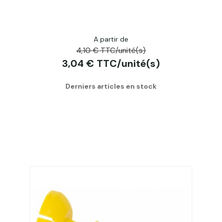
A partir de
4,10 € TTC/unité(s)
3,04 € TTC/unité(s)
Derniers articles en stock