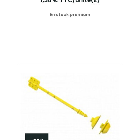
1,38 € TTC/unité(s)
En stock prémium