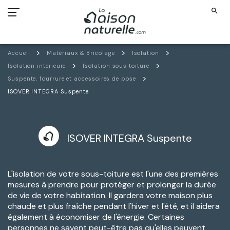
search
Accueil
Matériaux & Bricolage
Isolation
Isolation interieure
Isolation sous toiture
Suspente, fourrure et accessoires de pose
ISOVER INTEGRA Suspente
ISOVER INTEGRA Suspente
L'isolation de votre sous-toiture est l'une des premières
mesures à prendre pour protéger et prolonger la durée
de vie de votre habitation. Il gardera votre maison plus
chaude et plus fraîche pendant l'hiver et l'été, et il aidera
également à économiser de l'énergie. Certaines
personnes ne savent peut-être pas qu'elles peuvent