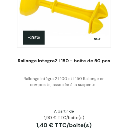
-26%
NEUF
Rallonge Integra2 L150 - boite de 50 pcs
Rallonge Intégra 2 L100 et L150 Rallonge en
Acheter
composite, associée à la suspente...
A partir de
1,90 € TTC/boite(s)
1,40 € TTC/boite(s)