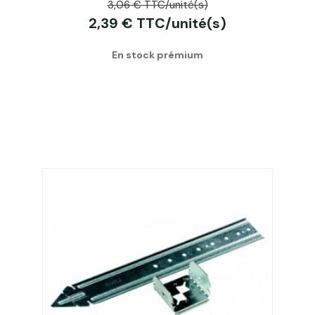
3,06 € TTC/unité(s)
2,39 € TTC/unité(s)
En stock prémium