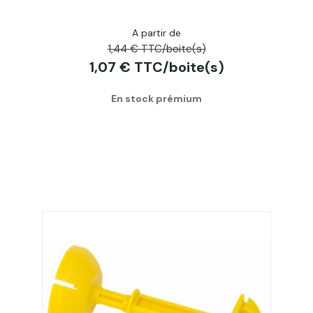
A partir de
1,44 € TTC/boite(s)
1,07 € TTC/boite(s)
En stock prémium