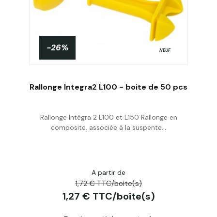
-26%
NEUF
Rallonge Integra2 L100 - boite de 50 pcs
Rallonge Intégra 2 L100 et L150 Rallonge en
Acheter
composite, associée à la suspente...
A partir de
1,72 € TTC/boite(s)
1,27 € TTC/boite(s)