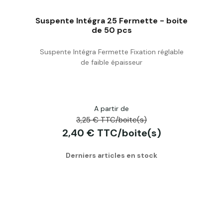
Suspente Intégra 25 Fermette - boite
de 50 pcs
Suspente Intégra Fermette Fixation réglable
Acheter
de faible épaisseur
A partir de
3,25 € TTC/boite(s)
2,40 € TTC/boite(s)
Derniers articles en stock