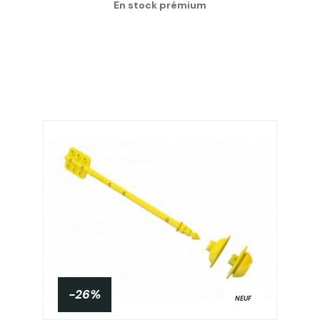
En stock prémium
-26%
NEUF