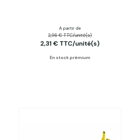
A partir de
2,96 € TTC/unité(s)
2,31 € TTC/unité(s)
En stock prémium