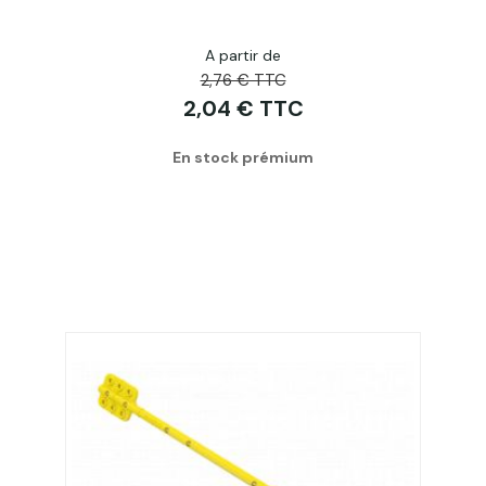
A partir de
2,76 € TTC
2,04 € TTC
En stock prémium