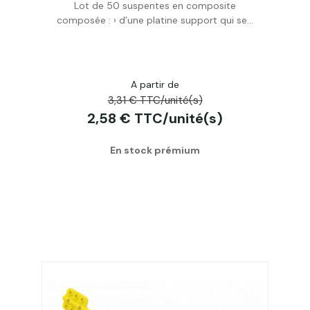
Lot de 50 suspentes en composite
Acheter
composée : › d’une platine support qui se...
A partir de
3,31 € TTC/unité(s)
2,58 € TTC/unité(s)
En stock prémium