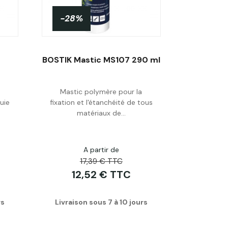
-28%
BOSTIK Mastic MS107 290 ml
Mastic polymère pour la
Personnaliser
uie
fixation et l'étanchéité de tous
matériaux de...
A partir de
17,39 € TTC
12,52 € TTC
rs
Livraison sous 7 à 10 jours