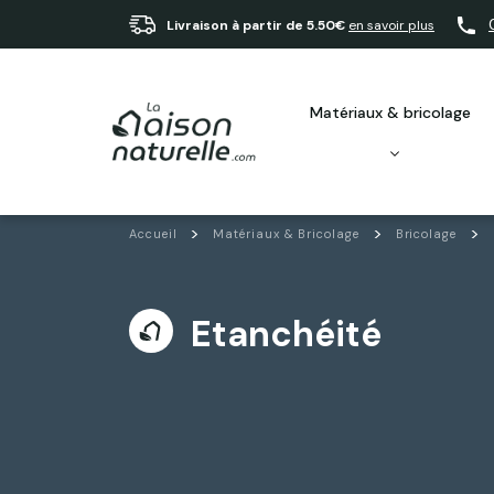
Livraison à partir de 5.50€
en savoir plus
matériaux & bricolage
Accueil
Matériaux & Bricolage
Bricolage
Etanchéité