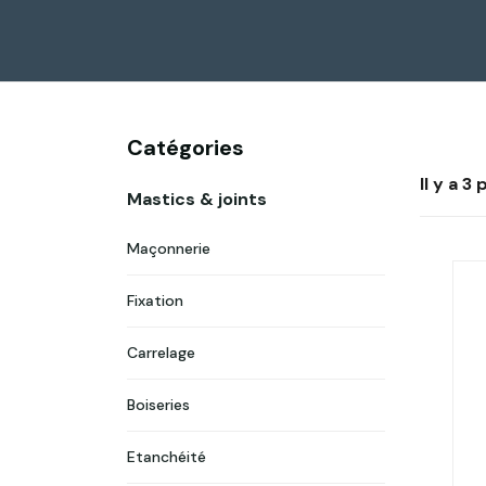
Catégories
Il y a 3
Mastics & joints
Maçonnerie
Fixation
Carrelage
Boiseries
Etanchéité