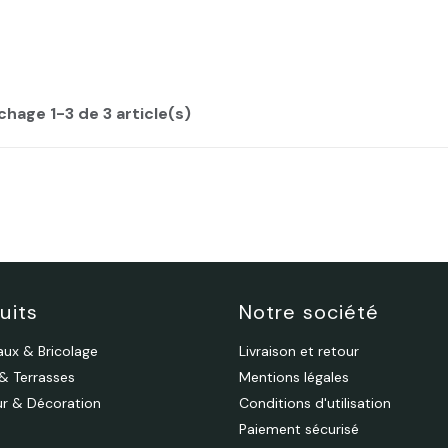
chage 1-3 de 3 article(s)
uits
Notre société
aux & Bricolage
Livraison et retour
 & Terrasses
Mentions légales
eur & Décoration
Conditions d'utilisation
Paiement sécurisé