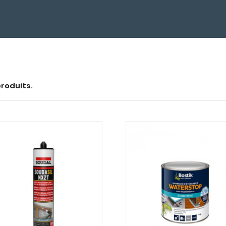
 produits.