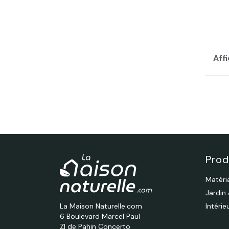
Affi
Prod
Matéri
Jardin
La Maison Naturelle.com
Intéri
6 Boulevard Marcel Paul
ZI de Pahin Concerto