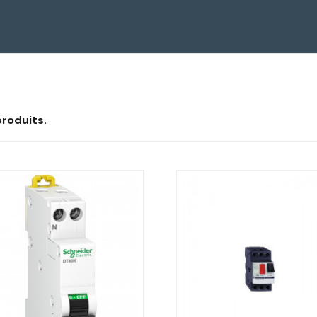
 produits.