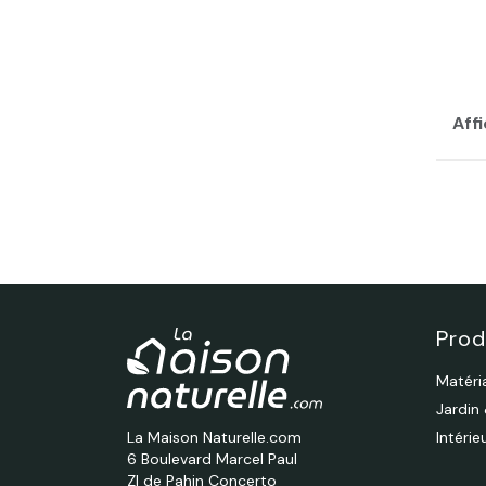
Affi
Prod
Matéri
Jardin
La Maison Naturelle.com
Intéri
6 Boulevard Marcel Paul
ZI de Pahin Concerto