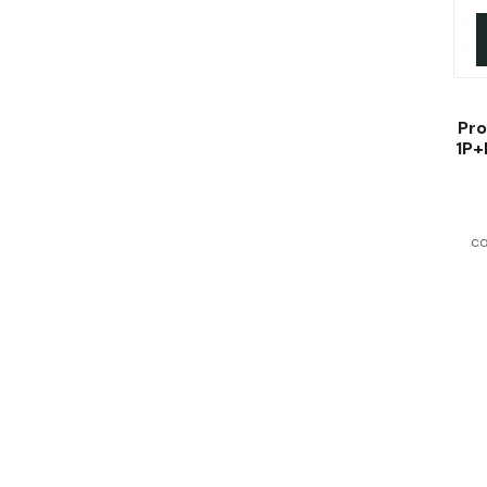
Pro
1P+
co