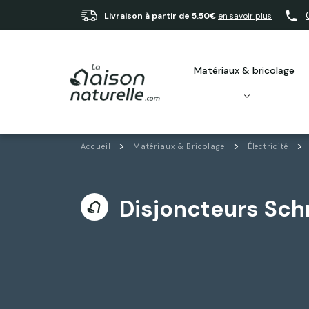
Livraison à partir de 5.50€
en savoir plus
matériaux & bricolage
Accueil
Matériaux & Bricolage
Électricité
Disjoncteurs Sch