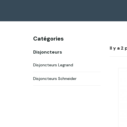
Catégories
Il y a 2
Disjoncteurs
Disjoncteurs Legrand
Disjoncteurs Schneider