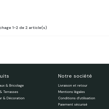
chage 1-2 de 2 article(s)
uits
Notre société
aux & Bricolage
Livraison et retour
 & Terrasses
Mentions légales
eur & Décoration
Conditions d'utilisation
Paiement sécurisé