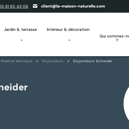
05 61 85 43 06
jardin & terrasse
intérieur & décoration
qui sommes-nous
?
Matériel électrique
Disjoncteurs
Disjoncteurs Schneider
neider