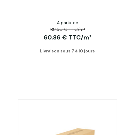
A partir de
89,50 € TTC/m²
60,86 € TTC/m²
Livraison sous 7 à 10 jours