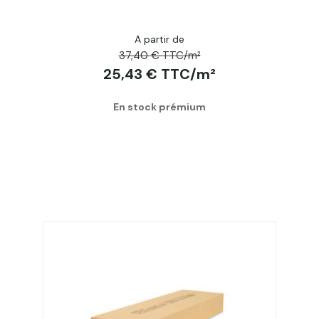
A partir de
37,40 € TTC/m²
25,43 € TTC/m²
En stock prémium