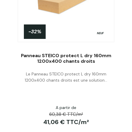
-32%
NEUF
Panneau STEICO protect L dry 160mm
1200x400 chants droits
Le Panneau STEICO protect L dry 160mm
Acheter
1200x400 chants droits est une solution...
A partir de
60,38 € TTC/m²
41,06 € TTC/m²