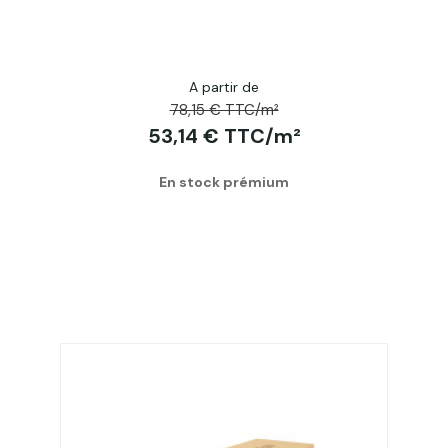
A partir de
78,15 € TTC/m²
53,14 € TTC/m²
En stock prémium