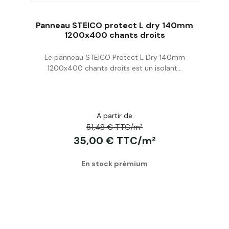
Panneau STEICO protect L dry 140mm
1200x400 chants droits
Le panneau STEICO Protect L Dry 140mm
Acheter
1200x400 chants droits est un isolant...
A partir de
51,48 € TTC/m²
35,00 € TTC/m²
En stock prémium