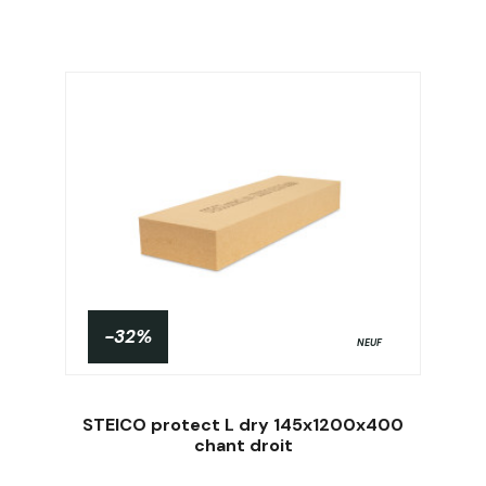
-32%
NEUF
STEICO protect L dry 145x1200x400
chant droit