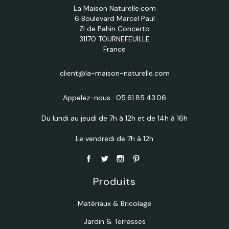
La Maison Naturelle.com
6 Boulevard Marcel Paul
ZI de Pahin Concerto
31170 TOURNEFEUILLE
France
client@la-maison-naturelle.com
Appelez-nous :
05.61.85.43.06
Du lundi au jeudi de 7h à 12h et de 14h à 16h
Le vendredi de 7h à 12h
Produits
Matériaux & Bricolage
Jardin & Terrasses