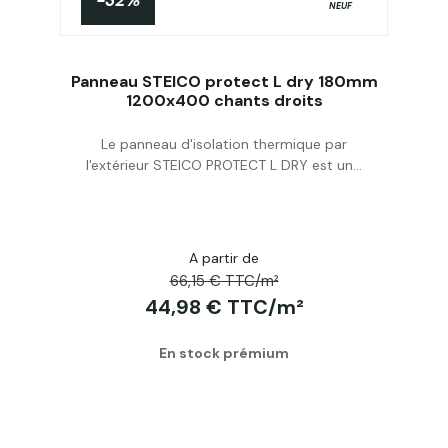
-32%
NEUF
Panneau STEICO protect L dry 180mm
1200x400 chants droits
Le panneau d'isolation thermique par
Acheter
l'extérieur STEICO PROTECT L DRY est un...
A partir de
66,15 € TTC/m²
44,98 € TTC/m²
En stock prémium