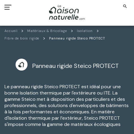
search
Accueil
Matériaux & Bricolage
Isolation
Fibre de bois rigide
Panneau rigide Steico PROTECT
Panneau rigide Steico PROTECT
Le panneau rigide Steico PROTECT est idéal pour une
bonne Isolation thermique par l'extérieure ou ITE. La
gamme Steico met à disposition des particuliers et des
professionnels, des solutions d'enveloppes de bâtiments
à la fois performantes et économiques. En matière
d'Isolation thermique par l’extérieur, Steico PROTECT
s'impose comme la gamme
de matériaux écologiques
isolants idéaux.