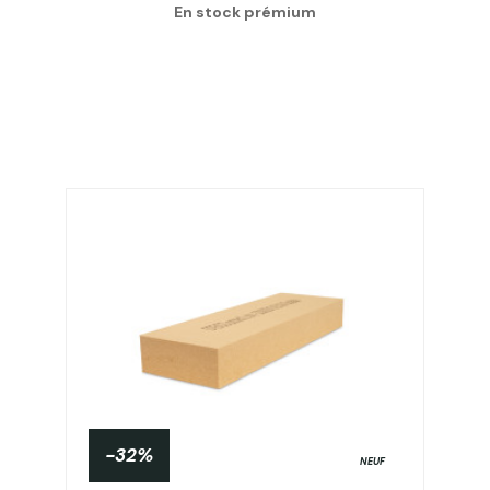
En stock prémium
-32%
NEUF