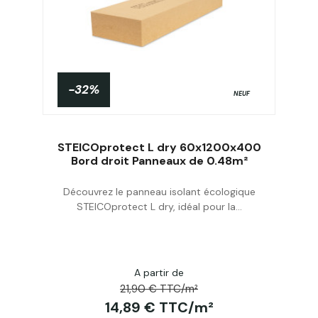
-32%
NEUF
STEICOprotect L dry 60x1200x400
Bord droit Panneaux de 0.48m²
Découvrez le panneau isolant écologique
Acheter
STEICOprotect L dry, idéal pour la...
A partir de
21,90 € TTC/m²
14,89 € TTC/m²