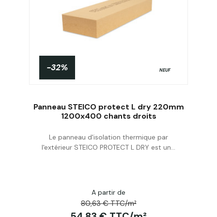
-32%
NEUF
Panneau STEICO protect L dry 220mm
1200x400 chants droits
Le panneau d'isolation thermique par
Acheter
l'extérieur STEICO PROTECT L DRY est un...
A partir de
80,63 € TTC/m²
54,83 € TTC/m²