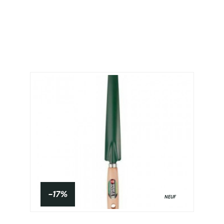
-17%
NEUF