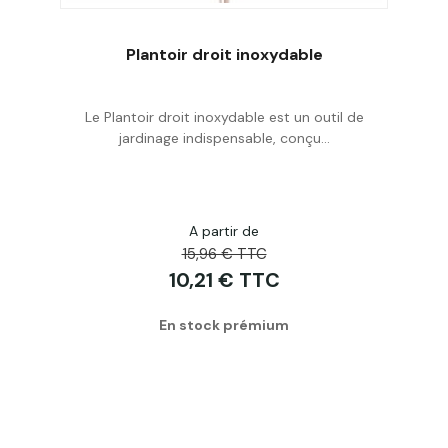
Plantoir droit inoxydable
Le Plantoir droit inoxydable est un outil de
Acheter
jardinage indispensable, conçu...
A partir de
15,96 € TTC
10,21 € TTC
En stock prémium