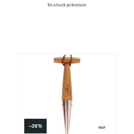
En stock prémium
-36%
NEUF