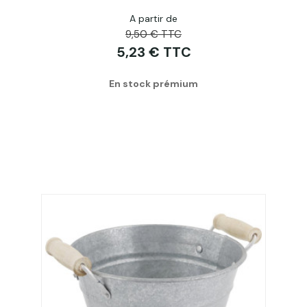
A partir de
9,50 € TTC
5,23 € TTC
En stock prémium