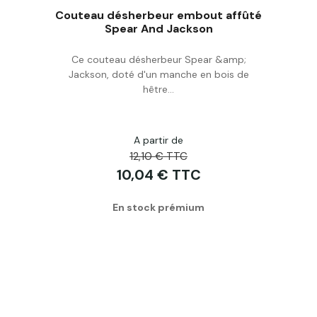
Couteau désherbeur embout affûté
Spear And Jackson
Ce couteau désherbeur Spear &amp;
Acheter
Jackson, doté d'un manche en bois de
hêtre...
A partir de
12,10 € TTC
10,04 € TTC
En stock prémium