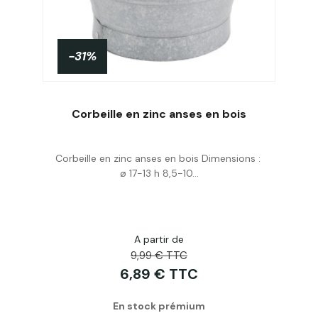
-31%
Corbeille en zinc anses en bois
Corbeille en zinc anses en bois Dimensions :
Acheter
ø 17-13 h 8,5-10...
A partir de
9,99 € TTC
6,89 € TTC
En stock prémium