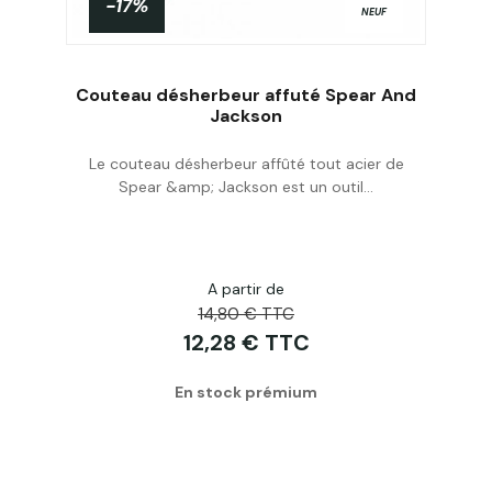
-17%
NEUF
Couteau désherbeur affuté Spear And
Jackson
Le couteau désherbeur affûté tout acier de
Acheter
Spear &amp; Jackson est un outil...
A partir de
14,80 € TTC
12,28 € TTC
En stock prémium