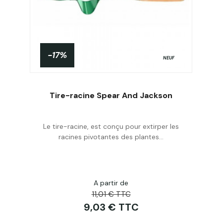
-17%
NEUF
Tire-racine Spear And Jackson
Le tire-racine, est conçu pour extirper les
Acheter
racines pivotantes des plantes...
A partir de
11,01 € TTC
9,03 € TTC