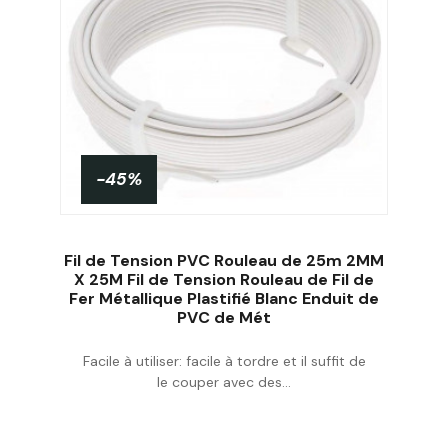
-45%
PROMO !
Fil de Tension PVC Rouleau de 25m 2MM
X 25M Fil de Tension Rouleau de Fil de
Fer Métallique Plastifié Blanc Enduit de
PVC de Mét
Acheter
Facile à utiliser: facile à tordre et il suffit de
le couper avec des...