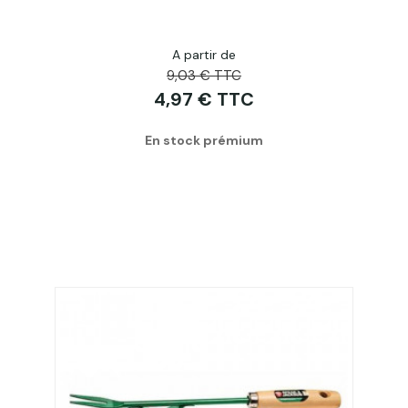
A partir de
9,03 € TTC
4,97 € TTC
En stock prémium