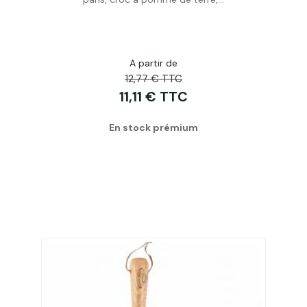
A partir de
12,77 € TTC
11,11 € TTC
En stock prémium