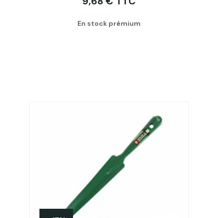
9,68 € TTC
En stock prémium