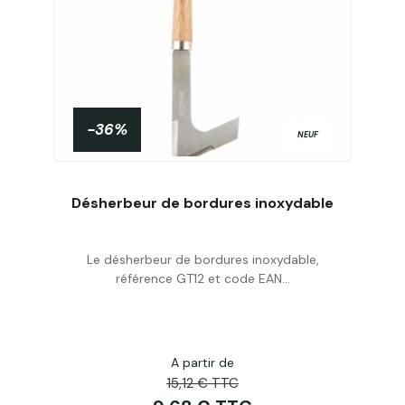
-36%
NEUF
Désherbeur de bordures inoxydable
Le désherbeur de bordures inoxydable,
Acheter
référence GT12 et code EAN...
A partir de
15,12 € TTC