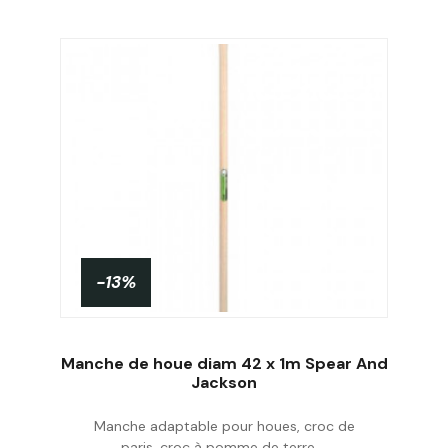
-13%
Manche de houe diam 42 x 1m Spear And
Jackson
Manche adaptable pour houes, croc de
Acheter
paris, croc à pomme de terre,...