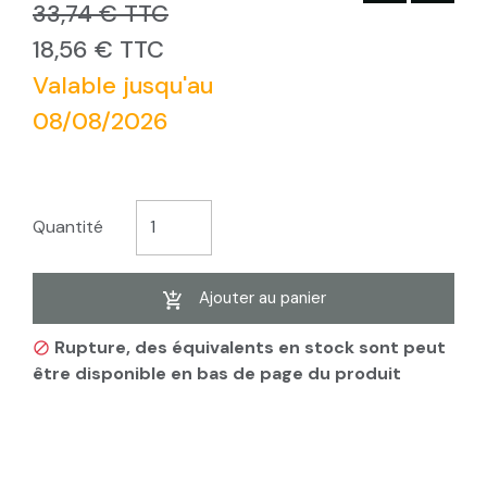
33,74 € TTC
18,56 € TTC
Valable jusqu'au
08/08/2026
Quantité
Ajouter au panier
Rupture, des équivalents en stock sont peut

être disponible en bas de page du produit