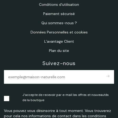
Conditions d'utilisation
Paiement sécurisé
Qui sommes-nous ?
Données Personnelles et cookies
L’avantage Client
Plan du site
Suivez-nous
east
J’accepte de recevoir par e-mail les offres et nouveautés
de la boutique
Vous pouvez vous désinscrire à tout moment. Vous trouverez
pour cela nos informations de contact dans les conditions