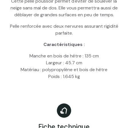
Cette pelle poussoir permet d'éviter de soulever la
neige sans mal de dos. Elle vous permettra aussi de
déblayer de grandes surfaces en peu de temps.
Pelle renforcée avec deux nervures assurant rigidité
parfaite.
Caractéristiques :
Manche en bois de hêtre : 135 cm
Largeur : 45.7 cm
Matériau : polypropylène et bois de hêtre
Poids : 1.645 kg
Fiche technique