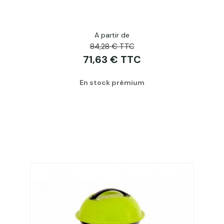
A partir de
84,28 € TTC
71,63 € TTC
En stock prémium