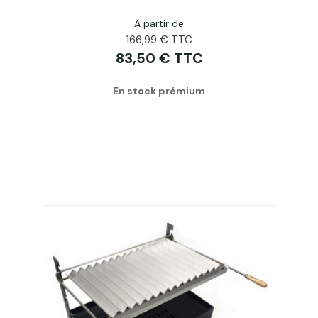
A partir de
166,99 € TTC
83,50 € TTC
En stock prémium