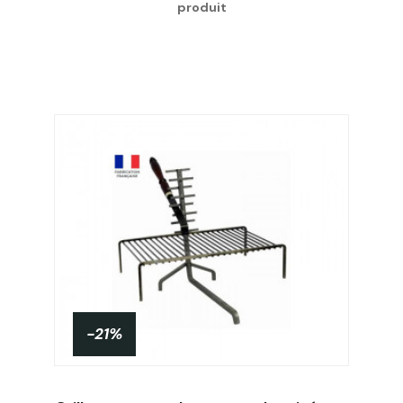
produit
-21%