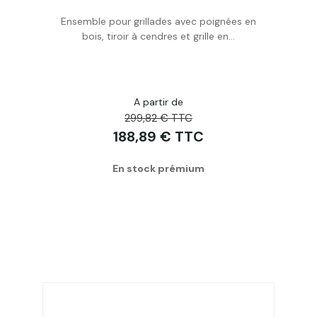
Ensemble pour grillades avec poignées en
bois, tiroir à cendres et grille en...
A partir de
299,82 € TTC
188,89 € TTC
En stock prémium