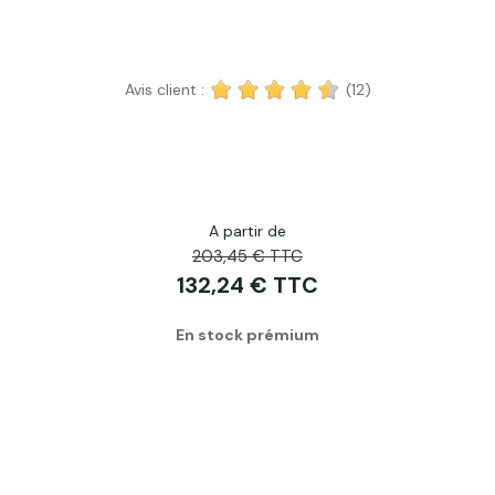
Avis client :
(12)
A partir de
203,45 € TTC
132,24 € TTC
En stock prémium