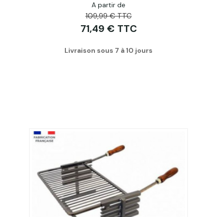
A partir de
109,99 € TTC
71,49 € TTC
Livraison sous 7 à 10 jours