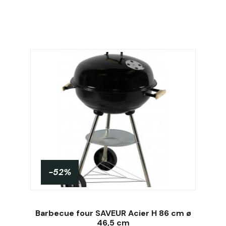
-52%
Barbecue four SAVEUR Acier H 86 cm ø
46,5 cm