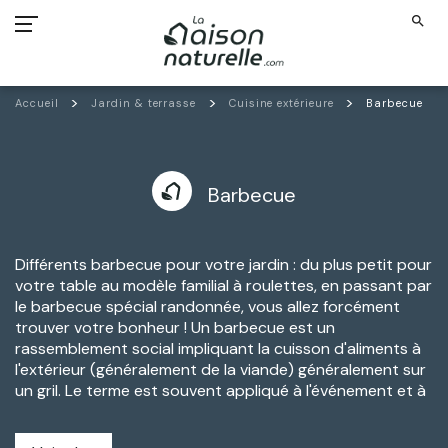
search
Accueil
Jardin & terrasse
Cuisine extérieure
Barbecue
Barbecue
Différents barbecue pour votre jardin : du plus petit pour
votre table au modèle familial à roulettes, en passant par
le barbecue spécial randonnée, vous allez forcément
trouver votre bonheur ! Un barbecue est un
rassemblement social impliquant la cuisson d'aliments à
l'extérieur (généralement de la viande) généralement sur
un gril. Le
terme est souvent appliqué à l'événement et à
la technique de cuisson, comme dans "sortir pour un
barbecue".