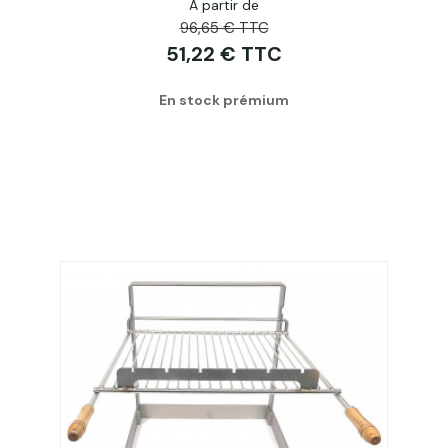
A partir de
96,65 € TTC
51,22 € TTC
En stock prémium