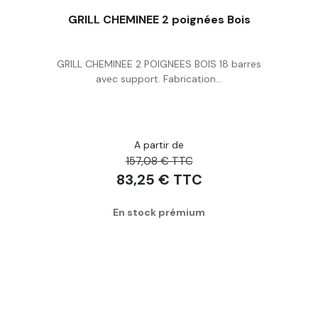
GRILL CHEMINEE 2 poignées Bois
GRILL CHEMINEE 2 POIGNEES BOIS 18 barres
Acheter
avec support. Fabrication...
A partir de
157,08 € TTC
83,25 € TTC
En stock prémium