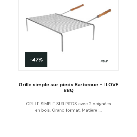
-47%
NEUF
Grille simple sur pieds Barbecue - I LOVE
BBQ
GRILLE SIMPLE SUR PIEDS avec 2 poignées
Acheter
en bois. Grand format. Matière :...