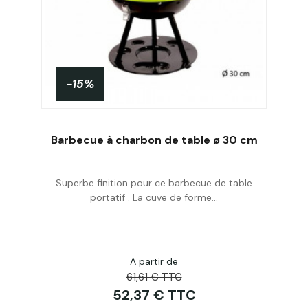
-15%
Barbecue à charbon de table ø 30 cm
Superbe finition pour ce barbecue de table
Acheter
portatif . La cuve de forme...
A partir de
61,61 € TTC
52,37 € TTC