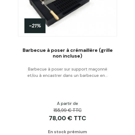
-21%
Barbecue à poser à crémaillère (grille
non incluse)
Barbecue à poser sur support maçonné
Acheter
et/ou à encastrer dans un barbecue en...
A partir de
155,99 € TTC
78,00 € TTC
En stock prémium