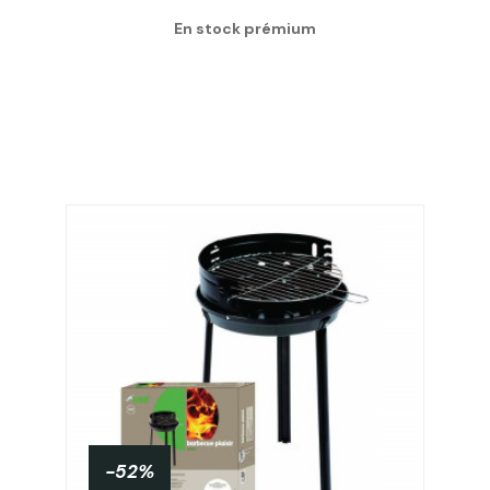
En stock prémium
-52%