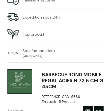
Paiement sécurisé
Expédition sous 24h
Top produit
Satisfaction client
4.53/5
(4676 votes)
BARBECUE ROND MOBILE
REGAL ACIER H 72,5 CM Ø
45CM
RÉFÉRENCE:
CAO-5666
En stock :
5 Produits