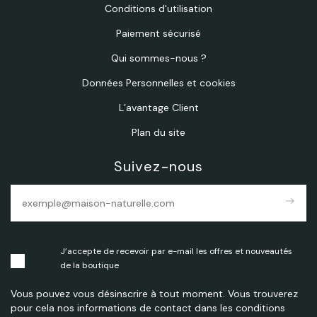
Conditions d'utilisation
Paiement sécurisé
Qui sommes-nous ?
Données Personnelles et cookies
L’avantage Client
Plan du site
Suivez-nous
east
J’accepte de recevoir par e-mail les offres et nouveautés
de la boutique
Vous pouvez vous désinscrire à tout moment. Vous trouverez
pour cela nos informations de contact dans les conditions