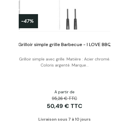
-47%
Q
Grilloir simple grille Barbecue - I LOVE BBQ
Grilloir simple avec grille. Matière : Acier chromé.
Acheter
Coloris argenté. Marque...
A partir de
95,26 € TTC
50,49 € TTC
Livraison sous 7 à 10 jours