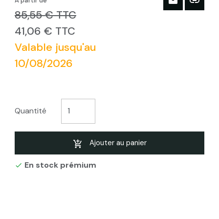
À partir de
85,55 € TTC
41,06 € TTC
Valable jusqu'au
10/08/2026
Quantité
Ajouter au panier
En stock prémium
