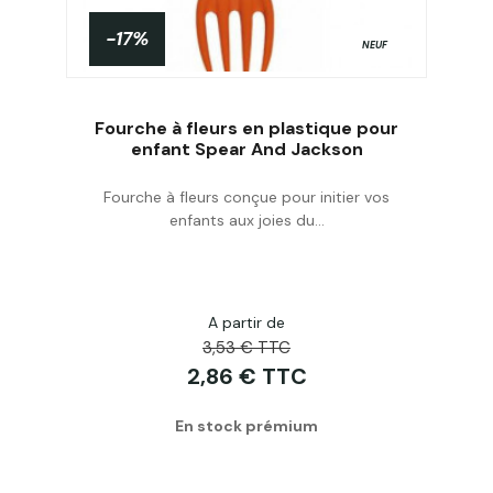
-17%
NEUF
Fourche à fleurs en plastique pour
enfant Spear And Jackson
Fourche à fleurs conçue pour initier vos
Acheter
enfants aux joies du...
A partir de
3,53 € TTC
2,86 € TTC
En stock prémium