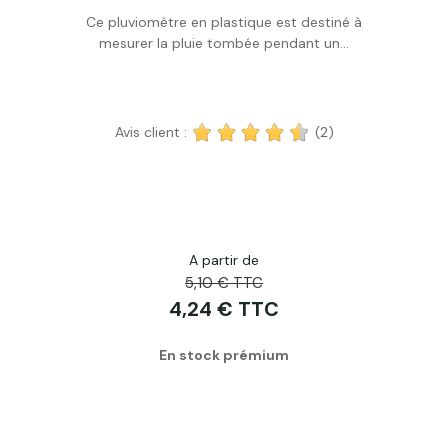
Ce pluviomètre en plastique est destiné à
Acheter
mesurer la pluie tombée pendant un...
Avis client :
(2)
A partir de
5,10 € TTC
4,24 € TTC
En stock prémium