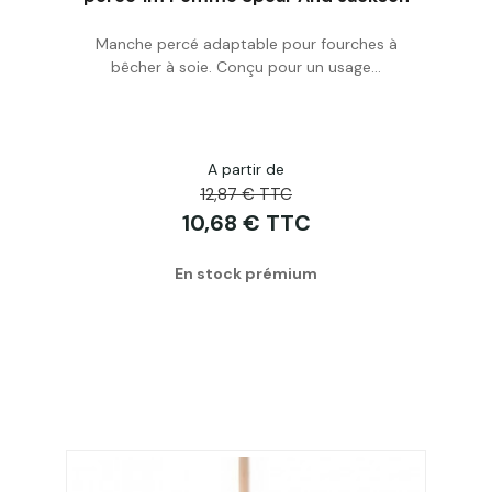
Manche percé adaptable pour fourches à
Acheter
bêcher à soie. Conçu pour un usage...
A partir de
12,87 € TTC
10,68 € TTC
En stock prémium