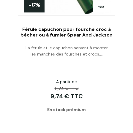
-17%
NEUF
Férule capuchon pour fourche croc à
bêcher ou à fumier Spear And Jackson
La férule et le capuchon servent à monter
Acheter
les manches des fourches et crocs....
A partir de
11,74 € TTC
9,74 € TTC
En stock prémium