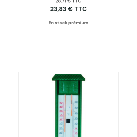
28,71 € TTC
23,83 € TTC
En stock prémium