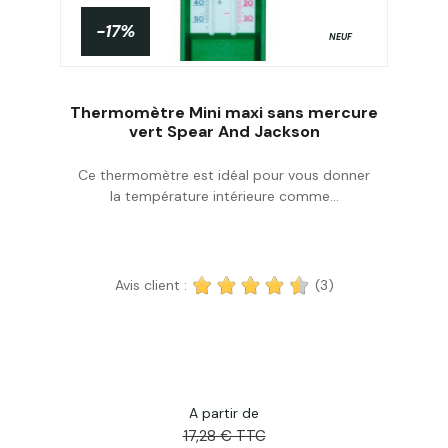
-17%
NEUF
Thermomètre Mini maxi sans mercure
vert Spear And Jackson
Ce thermomètre est idéal pour vous donner
Acheter
la température intérieure comme...
Avis client :
(3)
A partir de
17,28 € TTC