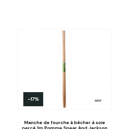
-17%
NEUF
Manche de fourche à bêcher à soie
percé 1m Pomme Spear And Jackson