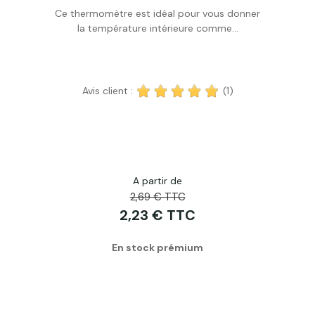
Ce thermomètre est idéal pour vous donner
Acheter
la température intérieure comme...
Avis client :
(1)
A partir de
2,69 € TTC
2,23 € TTC
En stock prémium