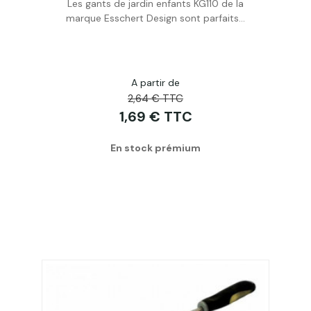
Les gants de jardin enfants KG110 de la
Acheter
marque Esschert Design sont parfaits...
A partir de
2,64 € TTC
1,69 € TTC
En stock prémium