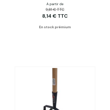
A partir de
9,81 € TTC
8,14 € TTC
En stock prémium