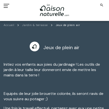
search
Accueil
Jardin & terrasse
Jeux de plein air
Jeux de plein air
Initiez vos enfants aux joies du jardinage ! Les outils de
jardin à leur taille leur donneront envie de mettre les
mains dans la terre !
Equipés de leur jolie brouette colorée, ils seront ravis de
vous suivre au potager ;)
Une fois le travail effectué, partagez avec eux une petite