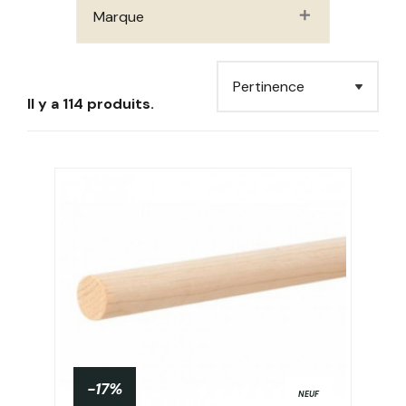
Marque
Il y a 114 produits.
-17%
NEUF