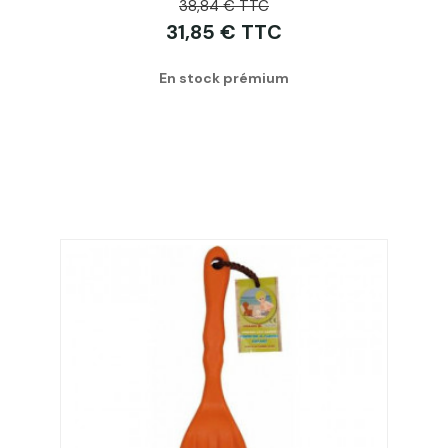
38,84 € TTC
31,85 € TTC
En stock prémium