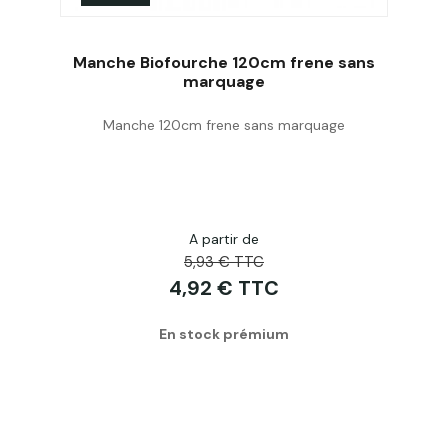
Manche Biofourche 120cm frene sans
marquage
Manche 120cm frene sans marquage
Acheter
A partir de
5,93 € TTC
4,92 € TTC
En stock prémium