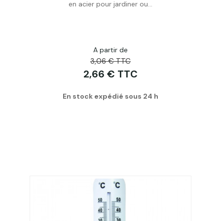
en acier pour jardiner ou...
A partir de
3,06 € TTC
2,66 € TTC
En stock expédié sous 24 h