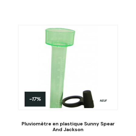
-17%
NEUF
Pluviomètre en plastique Sunny Spear
And Jackson