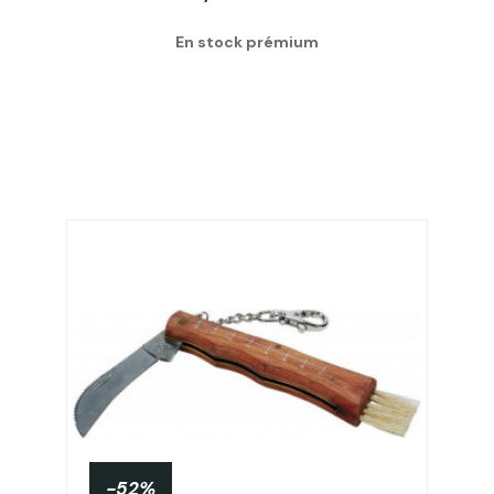
En stock prémium
-52%