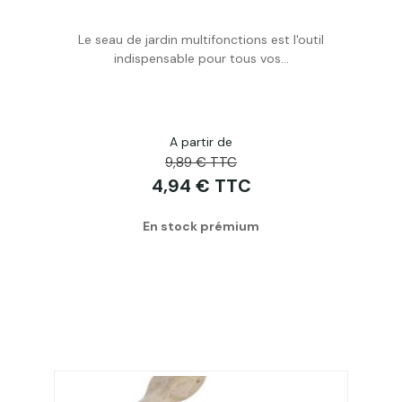
Le seau de jardin multifonctions est l'outil
Acheter
indispensable pour tous vos...
A partir de
9,89 € TTC
4,94 € TTC
En stock prémium