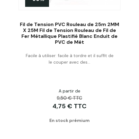
PROMO !
Fil de Tension PVC Rouleau de 25m 2MM
X 25M Fil de Tension Rouleau de Fil de
Fer Métallique Plastifié Blanc Enduit de
PVC de Mét
Acheter
Facile à utiliser: facile à tordre et il suffit de
le couper avec des...
A partir de
9,50 € TTC
4,75 € TTC
En stock prémium