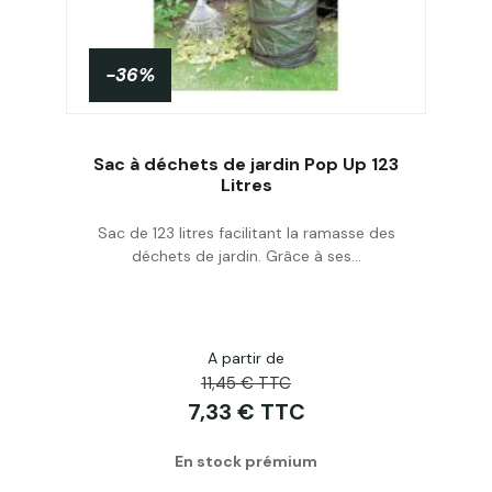
-36%
Sac à déchets de jardin Pop Up 123
Litres
Sac de 123 litres facilitant la ramasse des
Acheter
déchets de jardin. Grâce à ses...
A partir de
11,45 € TTC
7,33 € TTC
En stock prémium