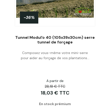
-36%
Tunnel Modul'o 40 (105x39x30cm) serre
tunnel de forçage
Composez vous-même votre mini-serre
Acheter
pour aider au forçage de vos plantations...
A partir de
28,18 € TTC
18,03 € TTC
En stock prémium