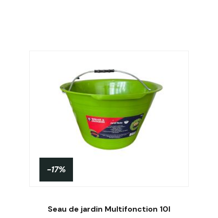
-17%
Seau de jardin Multifonction 10l