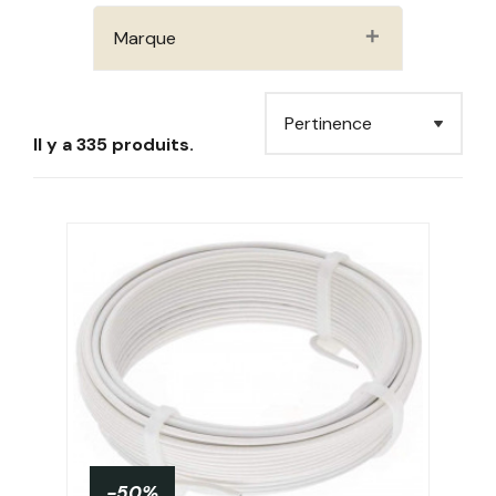
Marque
Il y a 335 produits.
-50%