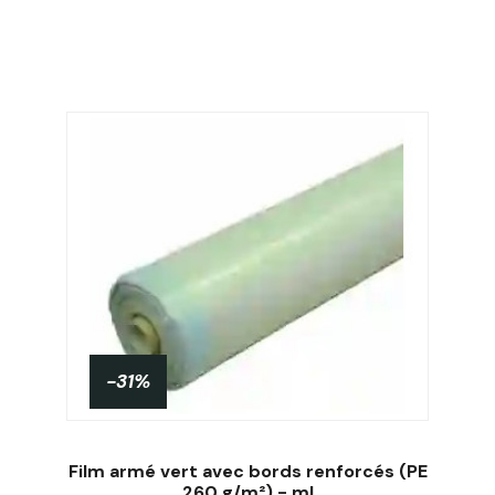
-31%
Film armé vert avec bords renforcés (PE
260 g/m²) - ml