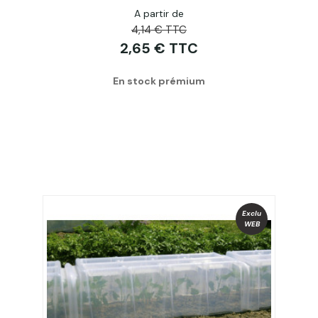
A partir de
4,14 € TTC
2,65 € TTC
En stock prémium
Exclu
WEB