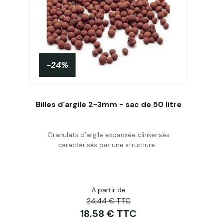
-24%
Billes d'argile 2-3mm - sac de 50 litre
Granulats d’argile expansée clinkerisés
Acheter
caractérisés par une structure...
A partir de
24,44 € TTC
18,58 € TTC