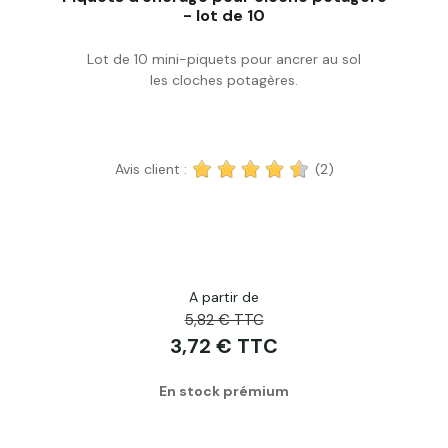
- lot de 10
Lot de 10 mini-piquets pour ancrer au sol
Acheter
les cloches potagères.
Avis client :
(2)
A partir de
5,82 € TTC
3,72 € TTC
En stock prémium