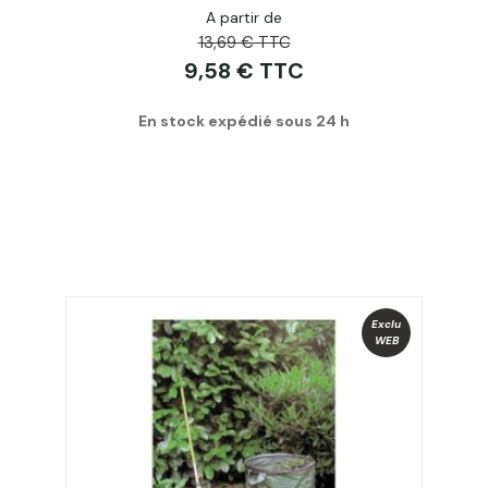
A partir de
13,69 € TTC
9,58 € TTC
En stock expédié sous 24 h
Exclu
WEB