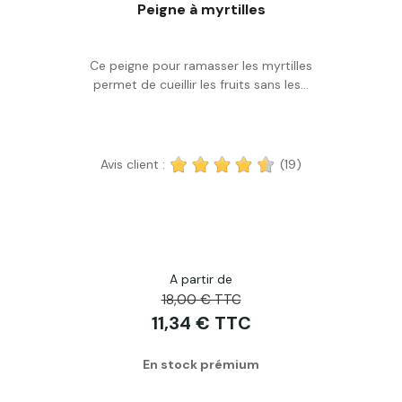
Peigne à myrtilles
Ce peigne pour ramasser les myrtilles
Acheter
permet de cueillir les fruits sans les...
Avis client :
(19)
A partir de
18,00 € TTC
11,34 € TTC
En stock prémium