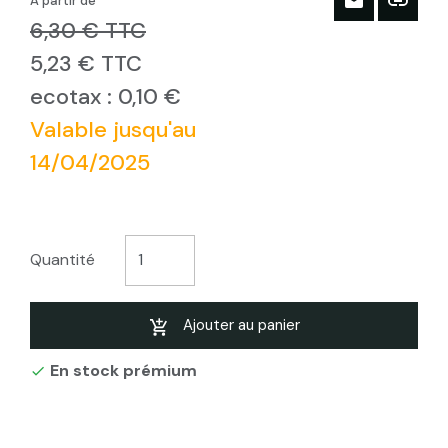
À partir de
6,30 € TTC
5,23 € TTC
ecotax : 0,10 €
Valable jusqu'au
14/04/2025
Quantité
Ajouter au panier
En stock prémium
