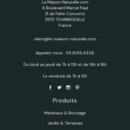
La Maison Naturelle.com
6 Boulevard Marcel Paul
ZI de Pahin Concerto
31170 TOURNEFEUILLE
France
client@la-maison-naturelle.com
Appelez-nous :
05.61.85.43.06
Du lundi au jeudi de 7h à 12h et de 14h à 16h
Le vendredi de 7h à 12h
Produits
Matériaux & Bricolage
Jardin & Terrasses