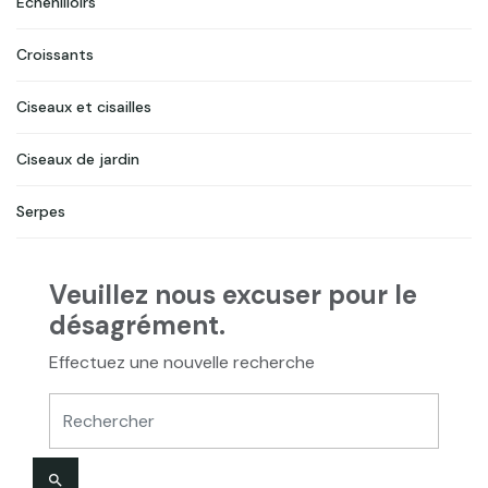
Echenilloirs
Croissants
Ciseaux et cisailles
Ciseaux de jardin
Serpes
Veuillez nous excuser pour le
désagrément.
Effectuez une nouvelle recherche
search