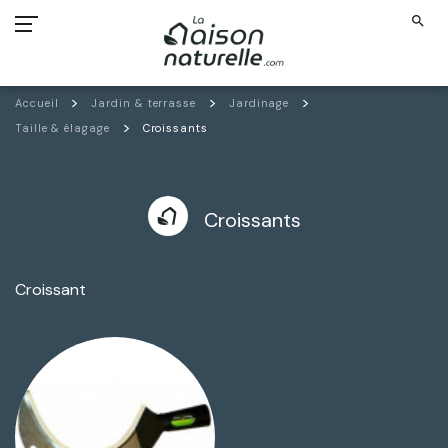
search
Accueil
Jardin & terrasse
Jardinage
Taille & élagage
Croissants
Croissants
Croissant