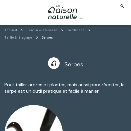
search
Accueil
Jardin & terrasse
Jardinage
Taille & élagage
Serpes
Serpes
Pour tailler arbres et plantes, mais aussi pour récolter, la
serpe est un outil pratique et facile à manier.