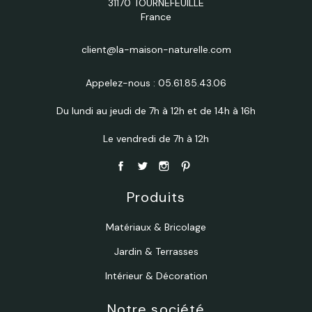
31170 TOURNEFEUILLE
France
client@la-maison-naturelle.com
Appelez-nous :
05.61.85.43.06
Du lundi au jeudi de 7h à 12h et de 14h à 16h
Le vendredi de 7h à 12h
Produits
Matériaux & Bricolage
Jardin & Terrasses
Intérieur & Décoration
Notre société