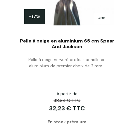
-17%
NEUF
Pelle à neige en aluminium 65 cm Spear
And Jackson
Pelle à neige nervuré professionnelle en
Acheter
aluminium de premier choix de 2 mm...
A partir de
38,84 € TTC
32,23 € TTC
En stock prémium