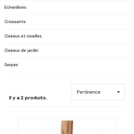
Echenilloirs
Croissants
Ciseaux et cisailles
Ciseaux de jardin
Serpes
Il y a 2 produits.