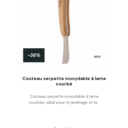
-36%
NEUF
Couteau serpette inoxydable à lame
courbé
Couteau serpette inoxydable à lame
Acheter
courbée, idéal pour le jardinage et la...