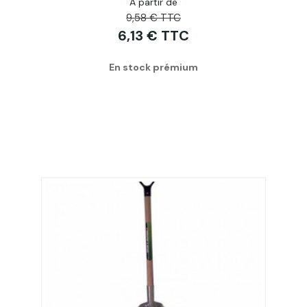
A partir de
9,58 € TTC
6,13 € TTC
En stock prémium