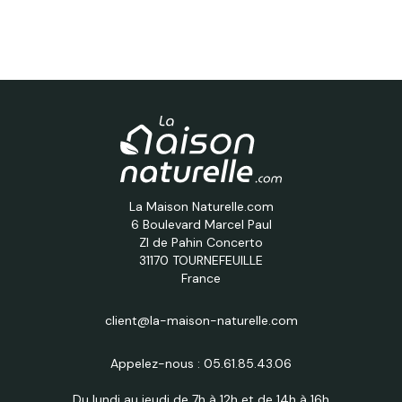
La Maison Naturelle.com
6 Boulevard Marcel Paul
ZI de Pahin Concerto
31170 TOURNEFEUILLE
France
client@la-maison-naturelle.com
Appelez-nous :
05.61.85.43.06
Du lundi au jeudi de 7h à 12h et de 14h à 16h