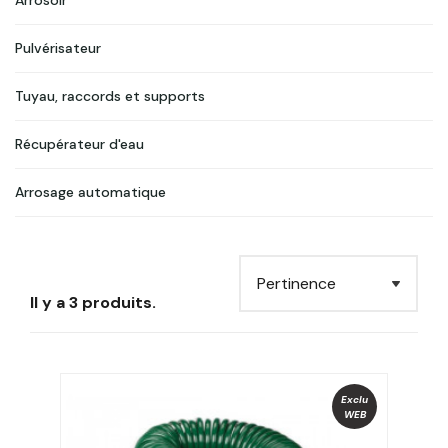
Arrosoir
Pulvérisateur
Tuyau, raccords et supports
Récupérateur d'eau
Arrosage automatique
Il y a 3 produits.
Exclu
WEB