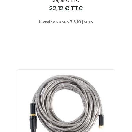
34,56 € TTC
22,12 € TTC
Livraison sous 7 à 10 jours