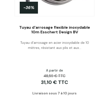
-36%
Tuyau d'arrosage flexible inoxydable
10m Esschert Design BV
Tuyau d'arrosage en acier inoxydable de 10
Acheter
mètres, résistant aux plis et aux...
A partir de
48,59 € TTC
31,10 € TTC
Livraison sous 7 à 10 jours