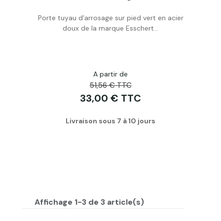
Porte tuyau d'arrosage sur pied vert en acier
Acheter
doux de la marque Esschert...
A partir de
51,56 € TTC
33,00 € TTC
Livraison sous 7 à 10 jours
Affichage 1-3 de 3 article(s)