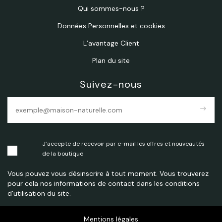
Qui sommes-nous ?
Données Personnelles et cookies
L’avantage Client
Plan du site
Suivez-nous
east
J’accepte de recevoir par e-mail les offres et nouveautés
de la boutique
Vous pouvez vous désinscrire à tout moment. Vous trouverez
pour cela nos informations de contact dans les conditions
d'utilisation du site.
Mentions légales