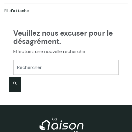
Fil d'attache
Veuillez nous excuser pour le
désagrément.
Effectuez une nouvelle recherche
search