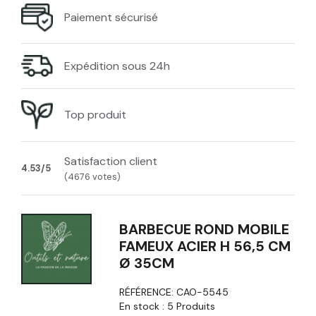
Paiement sécurisé
Expédition sous 24h
Top produit
Satisfaction client
4.53/5
(4676 votes)
BARBECUE ROND MOBILE
FAMEUX ACIER H 56,5 CM
Ø 35CM
RÉFÉRENCE:
CAO-5545
En stock :
5 Produits