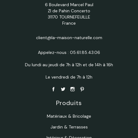
6 Boulevard Marcel Paul
ZI de Pahin Concerto
31170 TOURNEFEUILLE
France
client@la-maison-naturelle.com
Appelez-nous :
05.61.85.43.06
Du lundi au jeudi de 7h à 12h et de 14h à 16h
Le vendredi de 7h à 12h
Produits
Matériaux & Bricolage
Jardin & Terrasses
Intérieur & Décoration