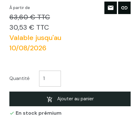
À partir de
63,60 € TTC
30,53 € TTC
Valable jusqu'au
10/08/2026
Quantité
Ajouter au panier
En stock prémium
