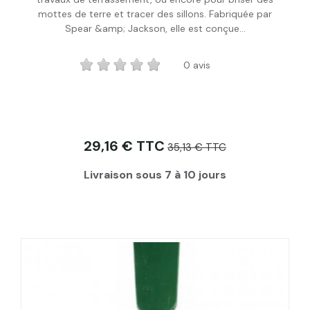
mottes de terre et tracer des sillons. Fabriquée par
Spear &amp; Jackson, elle est conçue...
0 avis
29,16 € TTC
35,13 € TTC
Livraison sous 7 à 10 jours