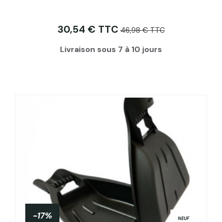
30,54 € TTC
46,98 € TTC
Livraison sous 7 à 10 jours
-17%
NEUF