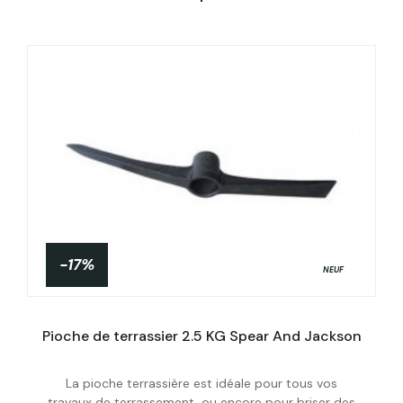
-17%
NEUF
Pioche de terrassier 2.5 KG Spear And Jackson
La pioche terrassière est idéale pour tous vos
Acheter
travaux de terrassement, ou encore pour briser des