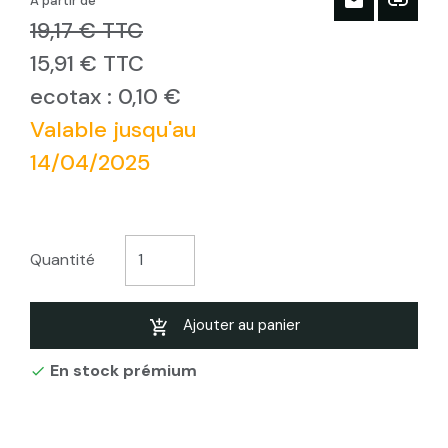
À partir de
19,17 € TTC
15,91 € TTC
ecotax : 0,10 €
Valable jusqu'au
14/04/2025
Quantité
Ajouter au panier
En stock prémium
