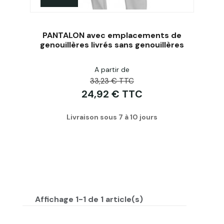
PANTALON avec emplacements de
genouillères livrés sans genouillères
A partir de
Acheter
33,23 € TTC
24,92 € TTC
Livraison sous 7 à 10 jours
Affichage 1-1 de 1 article(s)