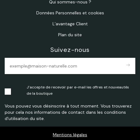
Qui sommes-nous ?
Données Personnelles et cookies
L’avantage Client
Plan du site
Suivez-nous
east
J’accepte de recevoir par e-mail les offres et nouveautés
de la boutique
Vous pouvez vous désinscrire à tout moment. Vous trouverez
pour cela nos informations de contact dans les conditions
d'utilisation du site.
Mentions légales