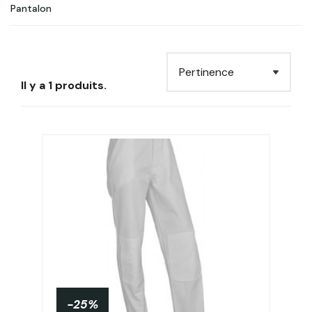
Pantalon
Il y a 1 produits.
-25%