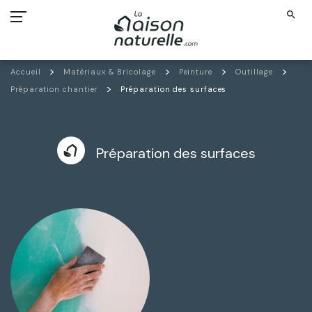
search
Accueil
Matériaux & Bricolage
Peinture
Outillage
Préparation chantier
Préparation des surfaces
Préparation des surfaces