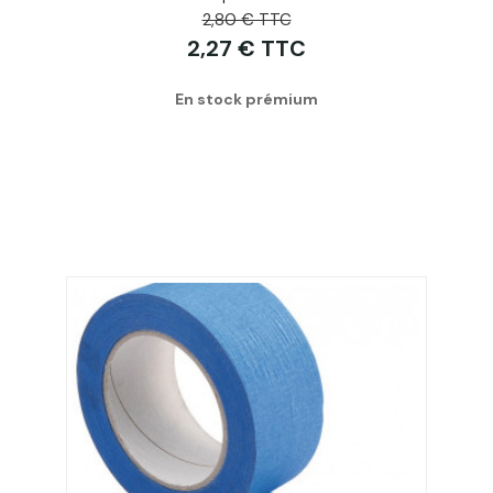
2,80 € TTC
2,27 € TTC
En stock prémium