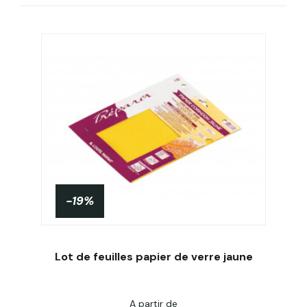
-19%
Lot de feuilles papier de verre jaune
Personnaliser
A partir de