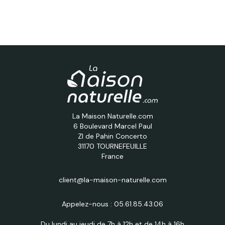
La Maison Naturelle.com
6 Boulevard Marcel Paul
ZI de Pahin Concerto
31170 TOURNEFEUILLE
France
client@la-maison-naturelle.com
Appelez-nous :
05.61.85.43.06
Du lundi au jeudi de 7h à 12h et de 14h à 16h