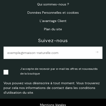
Qui sommes-nous ?
Données Personnelles et cookies
L’avantage Client
Plan du site
Suivez-nous
east
J’accepte de recevoir par e-mail les offres et nouveautés
de la boutique
Vous pouvez vous désinscrire à tout moment. Vous trouverez
pour cela nos informations de contact dans les conditions
d'utilisation du site.
Mentions légales