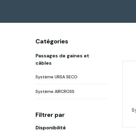
Catégories
Passages de gaines et
câbles
Système URSA SECO
Système AIRCROSS
S
Filtrer par
Disponibilité