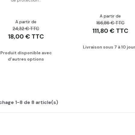
A partir de
A partir de
166,86 € TTC
24,32 € TTC
111,80 € TTC
18,00 € TTC
Livraison sous 7 à 10 jou
Produit disponible avec
d'autres options
chage 1-8 de 8 article(s)