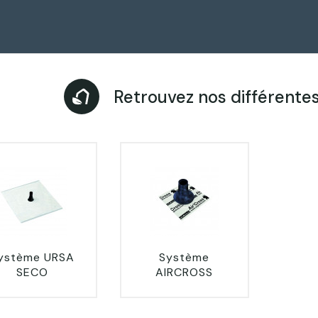
Retrouvez nos différente
ystème URSA
Système
SECO
AIRCROSS