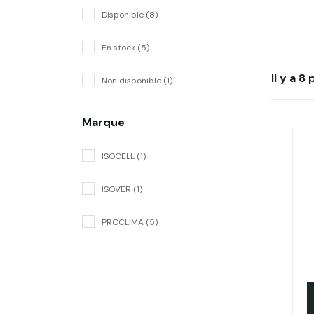
Disponible (8)
En stock (5)
Il y a 8
Non disponible (1)
Marque
ISOCELL (1)
ISOVER (1)
PROCLIMA (5)