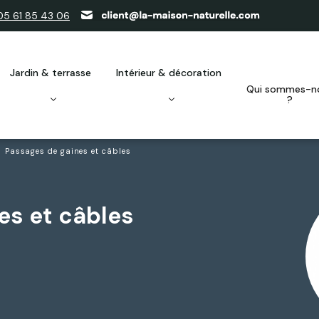
05 61 85 43 06
jardin & terrasse
intérieur & décoration
qui sommes-nous
?
Passages de gaines et câbles
es et câbles