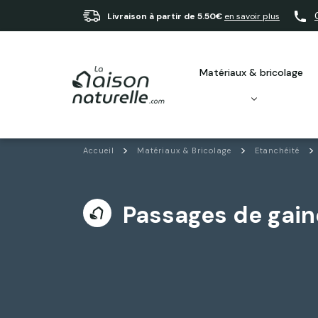
Livraison à partir de 5.50€
en savoir plus
matériaux & bricolage
Accueil
Matériaux & Bricolage
Etanchéité
Passages de gain