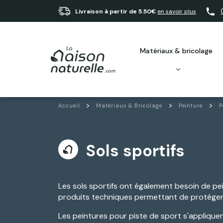
Livraison à partir de 5.50€
en savoir plus
matériaux & bricolage
Accueil
Matériaux & Bricolage
Peinture
P
Sols sportifs
Les sols sportifs ont également besoin de pe
produits techniques permettant de protéger e
Les peintures pour piste de sport s'appliquent