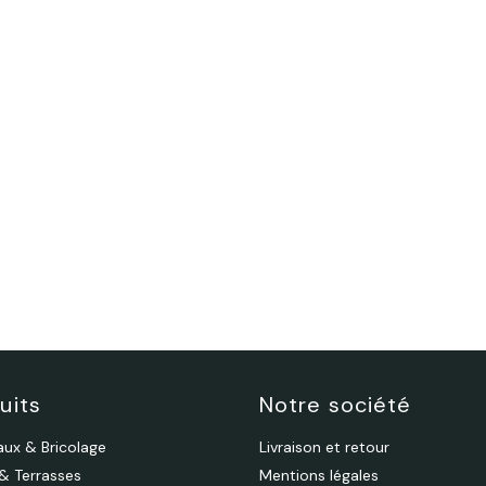
uits
Notre société
aux & Bricolage
Livraison et retour
 & Terrasses
Mentions légales