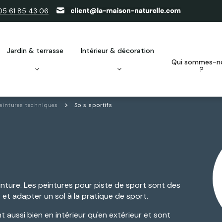
05 61 85 43 06
jardin & terrasse
intérieur & décoration
qui sommes-nous
?
eintures techniques
Sols sportifs
inture. Les peintures pour piste de sport sont des
t adapter un sol à la pratique de sport.
 aussi bien en intérieur qu'en extérieur et sont