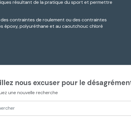
iques résultant de la pratique du sport et permettre
 à des contraintes de roulement ou des contraintes
res époxy, polyuréthane et au caoutchouc chloré
illez nous excuser pour le désagrément
uez une nouvelle recherche