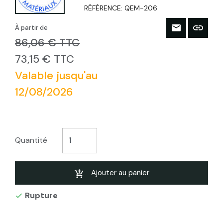
RÉFÉRENCE:
QEM-206
À partir de
86,06 € TTC
73,15 € TTC
Valable jusqu'au
12/08/2026
Quantité
Ajouter au panier
Rupture
