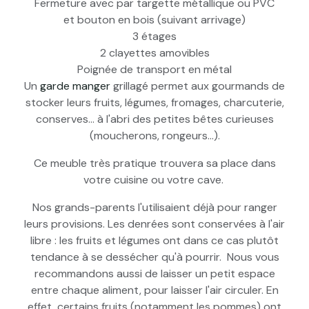
Fermeture avec par targette métallique ou PVC
et bouton en bois (suivant arrivage)
3 étages
2 clayettes amovibles
Poignée de transport en métal
Un
garde manger
grillagé permet aux gourmands de
stocker leurs fruits, légumes, fromages, charcuterie,
conserves... à l'abri des petites bêtes curieuses
(moucherons, rongeurs...).
Ce meuble très pratique trouvera sa place dans
votre cuisine ou votre cave.
Nos grands-parents l'utilisaient déjà pour ranger
leurs provisions. Les denrées sont conservées à l'air
libre : les fruits et légumes ont dans ce cas plutôt
tendance à se dessécher qu'à pourrir. Nous vous
recommandons aussi de laisser un petit espace
entre chaque aliment, pour laisser l'air circuler. En
effet, certains fruits (notamment les pommes) ont