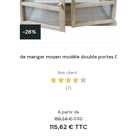
-26%
Garde manger moyen modèle double portes Classique
Avis client :
Acheter
(7)
A partir de
156,24 € TTC
115,62 € TTC