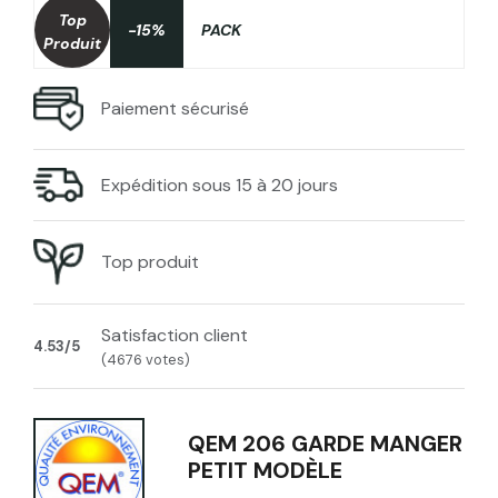
Top
-15%
PACK
Produit
Paiement sécurisé
Expédition sous 15 à 20 jours
Top produit
Satisfaction client
4.53/5
(4676 votes)
QEM 206 GARDE MANGER
PETIT MODÈLE