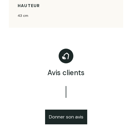
HAUTEUR
43 cm
Avis clients
Donner son avis