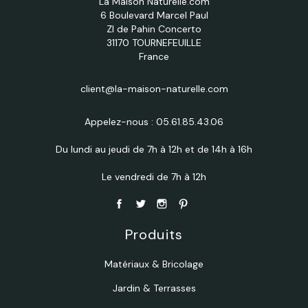
La Maison Naturelle.com
6 Boulevard Marcel Paul
ZI de Pahin Concerto
31170 TOURNEFEUILLE
France
client@la-maison-naturelle.com
Appelez-nous :
05.61.85.43.06
Du lundi au jeudi de 7h à 12h et de 14h à 16h
Le vendredi de 7h à 12h
Produits
Matériaux & Bricolage
Jardin & Terrasses