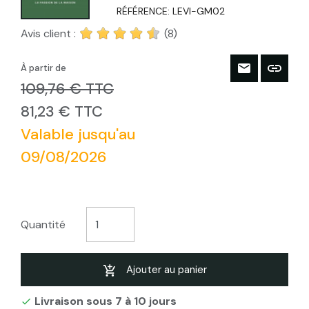
RÉFÉRENCE:
LEVI-GM02
Avis client :
(8)
À partir de
109,76 € TTC
81,23 € TTC
Valable jusqu'au
09/08/2026
Quantité
Ajouter au panier
Livraison sous 7 à 10 jours
