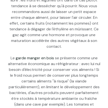
libre : les fruits et légumes ont dans ce cas plutôt
tendance à se dessécher qu'à pourrir. Nous vous
recommandons aussi de laisser un petit espace
entre chaque aliment, pour laisser l'air circuler. En
effet, certains fruits (notamment les pommes) ont
tendance à dégager de l'éthylène en mûrissant. Ce
gaz agit comme une hormone et provoque une
maturation accélérée des autres végétaux à son
contact.
Le
garde manger en bois
se présente comme une
alternative économique au réfrigérateur : avec lui nul
besoin d'électricité pour conserver vos aliments ! Si
le froid nous permet de conserver plus longtemps
certains aliments "à risque" (la viande
particulièrement), en limitant le développement des
bactéries, d'autres produits peuvent parfaitement
être stockés à température ambiante ou fraîche
(dans une cave par exemple). Les tomates et