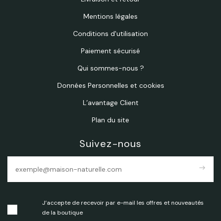
Mentions légales
Conditions d'utilisation
Paiement sécurisé
Qui sommes-nous ?
Données Personnelles et cookies
L’avantage Client
Plan du site
Suivez-nous
east
J’accepte de recevoir par e-mail les offres et nouveautés
de la boutique