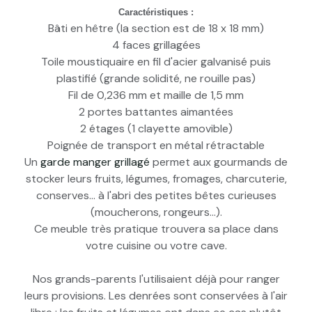
Caractéristiques :
Bâti en hêtre (la section est de 18 x 18 mm)
4 faces grillagées
Toile moustiquaire en fil d'acier galvanisé puis
plastifié (grande solidité, ne rouille pas)
Fil de 0,236 mm et maille de 1,5 mm
2 portes battantes aimantées
2 étages (1 clayette amovible)
Poignée de transport en métal rétractable
Un
garde manger grillagé
permet aux gourmands de
stocker leurs fruits, légumes, fromages, charcuterie,
conserves... à l'abri des petites bêtes curieuses
(moucherons, rongeurs...).
Ce meuble très pratique trouvera sa place dans
votre cuisine ou votre cave.
Nos grands-parents l'utilisaient déjà pour ranger
leurs provisions. Les denrées sont conservées à l'air