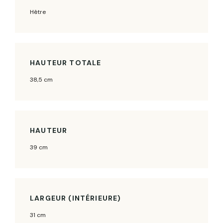
Hêtre
HAUTEUR TOTALE
38,5 cm
HAUTEUR
39 cm
LARGEUR (INTÉRIEURE)
31 cm