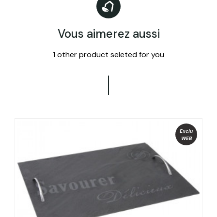
Vous aimerez aussi
1 other product seleted for you
Exclu
WEB