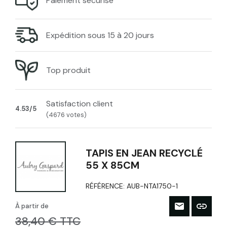
Paiement sécurisé
Expédition sous 15 à 20 jours
Top produit
Satisfaction client
4.53/5
(4676 votes)
TAPIS EN JEAN RECYCLÉ
55 X 85CM
RÉFÉRENCE:
AUB-NTA1750-1
À partir de
38,40 € TTC