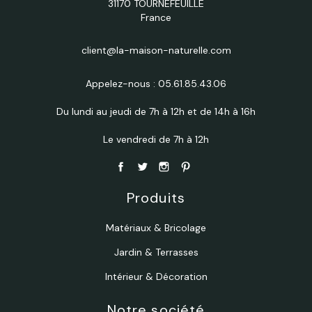
31170 TOURNEFEUILLE
France
client@la-maison-naturelle.com
Appelez-nous :
05.61.85.43.06
Du lundi au jeudi de 7h à 12h et de 14h à 16h
Le vendredi de 7h à 12h
Produits
Matériaux & Bricolage
Jardin & Terrasses
Intérieur & Décoration
Notre société