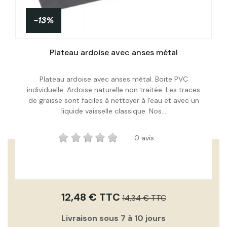
-13%
PROMO !
Plateau ardoise avec anses métal
Plateau ardoise avec anses métal. Boite PVC
individuelle. Ardoise naturelle non traitée. Les traces
Acheter
de graisse sont faciles à nettoyer à l'eau et avec un
liquide vaisselle classique. Nos...
0 avis
12,48 € TTC
14,34 € TTC
Livraison sous 7 à 10 jours