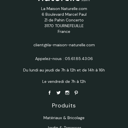
La Maison Naturelle.com
6 Boulevard Marcel Paul
ZI de Pahin Concerto
31170 TOURNEFEUILLE
France
client@la-maison-naturelle.com
Appelez-nous :
05.61.85.43.06
Du lundi au jeudi de 7h à 12h et de 14h à 16h
Le vendredi de 7h à 12h
Produits
Matériaux & Bricolage
Jardin & Terrasses