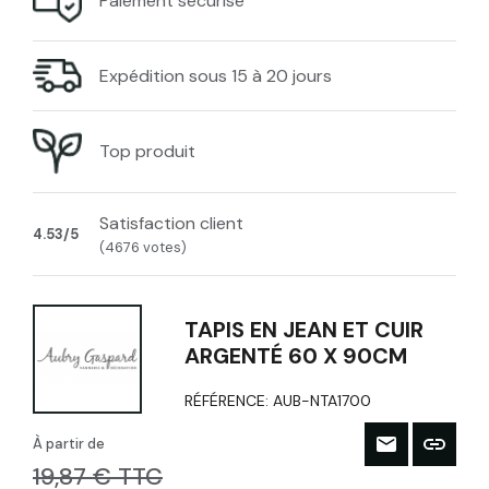
Paiement sécurisé
Expédition sous 15 à 20 jours
Top produit
Satisfaction client
4.53/5
(4676 votes)
TAPIS EN JEAN ET CUIR
ARGENTÉ 60 X 90CM
RÉFÉRENCE:
AUB-NTA1700
À partir de
19,87 € TTC