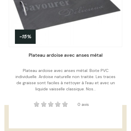
-15%
PROMO !
Plateau ardoise avec anses métal
Plateau ardoise avec anses métal. Boite PVC
individuelle. Ardoise naturelle non traitée. Les traces
Acheter
de graisse sont faciles à nettoyer à l'eau et avec un
liquide vaisselle classique. Nos...
0 avis