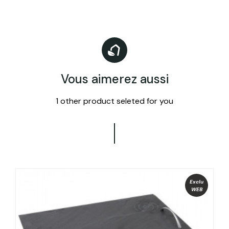
Vous aimerez aussi
1 other product seleted for you
Exclu
WEB