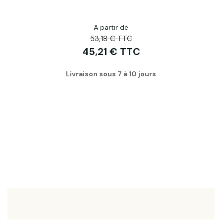
A partir de
53,18 € TTC
45,21 € TTC
Livraison sous 7 à 10 jours