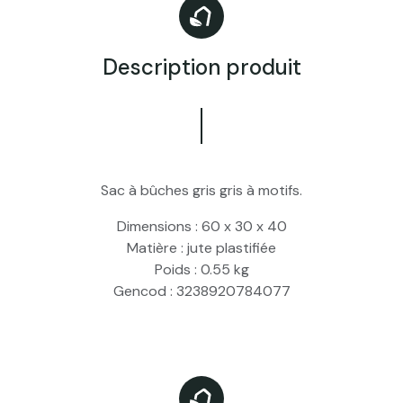
Description produit
Sac à bûches gris gris à motifs.
Dimensions :
60 x 30 x 40
Matière :
jute plastifiée
Poids :
0.55 kg
Gencod :
3238920784077