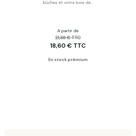
Acheter
bûches et votre bois de...
A partir de
21,38 € TTC
18,60 € TTC
En stock prémium