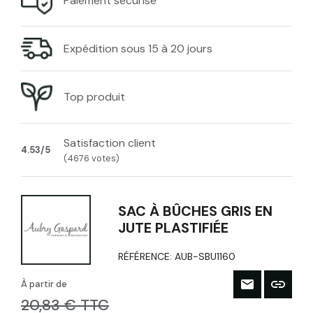
Paiement sécurisé
Expédition sous 15 à 20 jours
Top produit
Satisfaction client
4.53/5
(4676 votes)
SAC À BÛCHES GRIS EN
JUTE PLASTIFIÉE
RÉFÉRENCE:
AUB-SBU1160
À partir de
20,83 € TTC