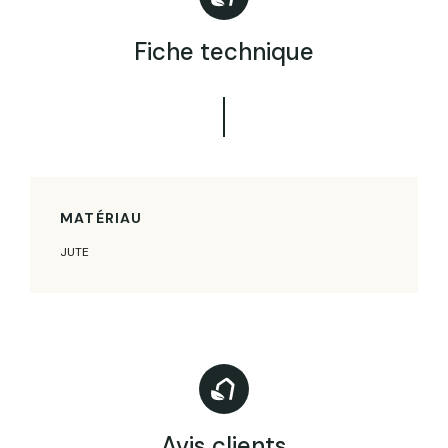
Fiche technique
MATÉRIAU
JUTE
Avis clients