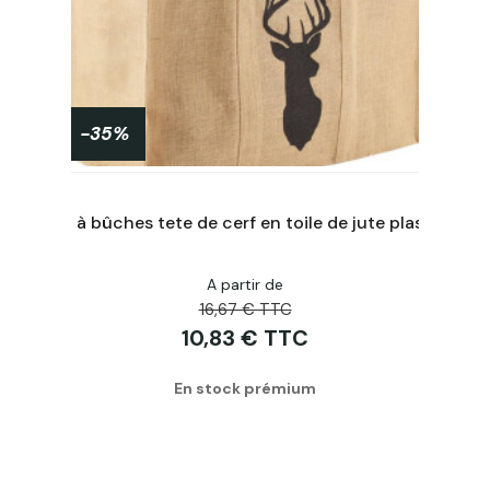
-35%
Sac à bûches tete de cerf en toile de jute plastifié 30x60x40cm
A partir de
Acheter
16,67 € TTC
10,83 € TTC
En stock prémium