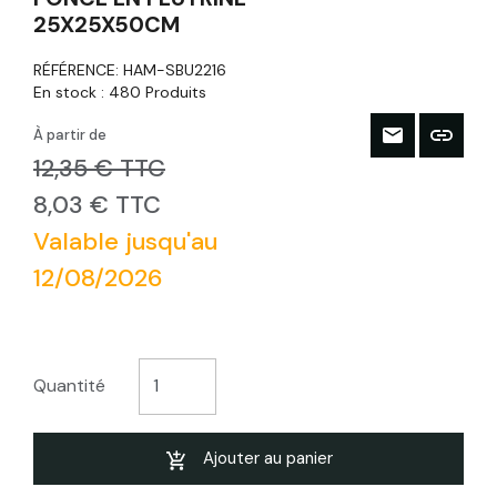
25X25X50CM
RÉFÉRENCE:
HAM-SBU2216
En stock :
480 Produits
À partir de
12,35 € TTC
8,03 € TTC
Valable jusqu'au
12/08/2026
Quantité
Ajouter au panier