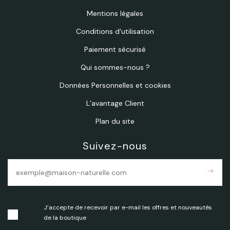
Mentions légales
Conditions d'utilisation
Paiement sécurisé
Qui sommes-nous ?
Données Personnelles et cookies
L’avantage Client
Plan du site
Suivez-nous
east
J’accepte de recevoir par e-mail les offres et nouveautés
de la boutique