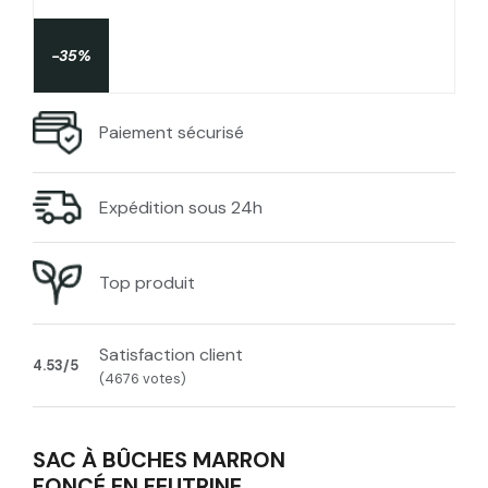
-35%
Paiement sécurisé
Expédition sous 24h
Top produit
Satisfaction client
4.53/5
(4676 votes)
SAC À BÛCHES MARRON
FONCÉ EN FEUTRINE