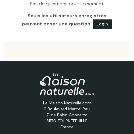
Pas de questions pour le moment.
Seuls les utilisateurs enregistrés
peuvent poser une question.
Login
La Maison Naturelle.com
6 Boulevard Marcel Paul
ZI de Pahin Concerto
31170 TOURNEFEUILLE
France