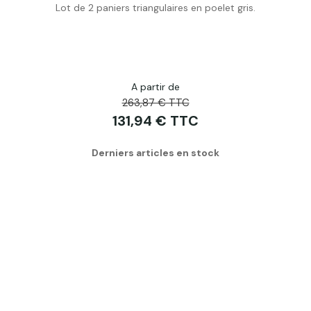
Lot de 2 paniers triangulaires en poelet gris.
Acheter
A partir de
263,87 € TTC
131,94 € TTC
Derniers articles en stock