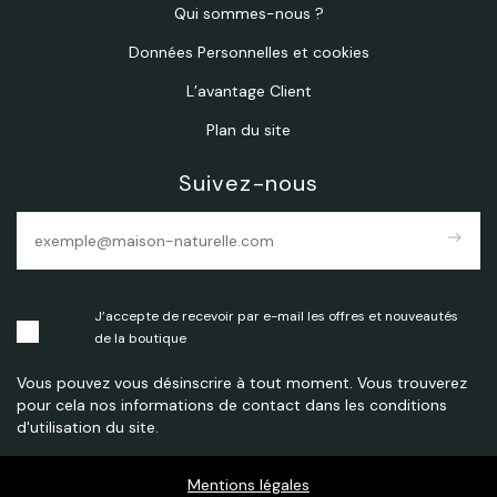
Qui sommes-nous ?
Données Personnelles et cookies
L’avantage Client
Plan du site
Suivez-nous
east
J’accepte de recevoir par e-mail les offres et nouveautés
de la boutique
Vous pouvez vous désinscrire à tout moment. Vous trouverez
pour cela nos informations de contact dans les conditions
d'utilisation du site.
Mentions légales