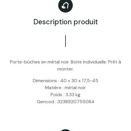
Description produit
Porte-bûches en métal noir. Boite individuelle. Prêt à
monter.
Dimensions :
40 x 30 x 17,5-45
Matière :
métal noir
Poids :
3.33 kg
Gencod :
3238920755084