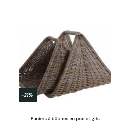
-21%
Paniers à bûches en poelet gris