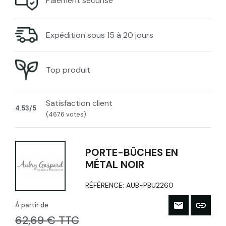
Paiement sécurisé
Expédition sous 15 à 20 jours
Top produit
Satisfaction client
4.53/5
(4676 votes)
PORTE-BÛCHES EN
MÉTAL NOIR
RÉFÉRENCE:
AUB-PBU2260
À partir de
62,69 € TTC