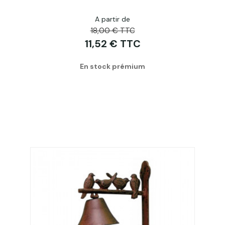
A partir de
18,00 € TTC
11,52 € TTC
En stock prémium