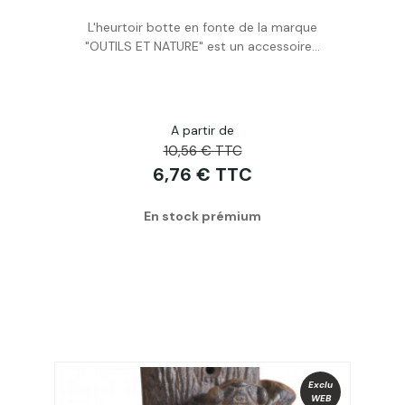
L'heurtoir botte en fonte de la marque
Acheter
"OUTILS ET NATURE" est un accessoire...
A partir de
10,56 € TTC
6,76 € TTC
En stock prémium
Exclu
WEB