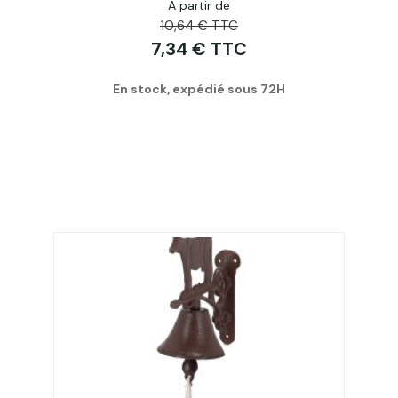
A partir de
10,64 € TTC
7,34 € TTC
En stock, expédié sous 72H