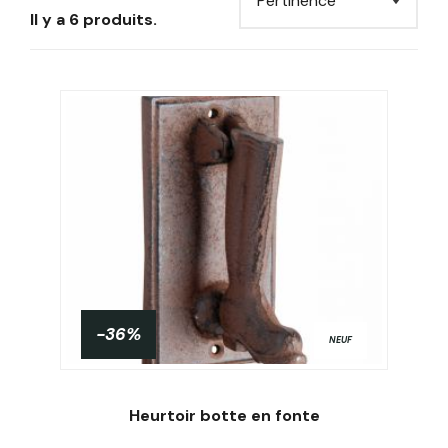
Il y a 6 produits.
-36%
NEUF
Heurtoir botte en fonte