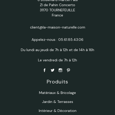
ZI de Pahin Concerto
31170 TOURNEFEUILLE
France
client@la-maison-naturelle.com
Appelez-nous :
05.61.85.43.06
Du lundi au jeudi de 7h à 12h et de 14h à 16h
Le vendredi de 7h à 12h
Produits
Matériaux & Bricolage
Jardin & Terrasses
Intérieur & Décoration