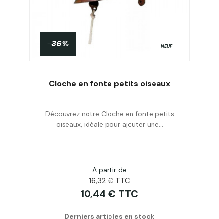
-36%
NEUF
Cloche en fonte petits oiseaux
Découvrez notre Cloche en fonte petits
Acheter
oiseaux, idéale pour ajouter une...
A partir de
16,32 € TTC
10,44 € TTC
Derniers articles en stock