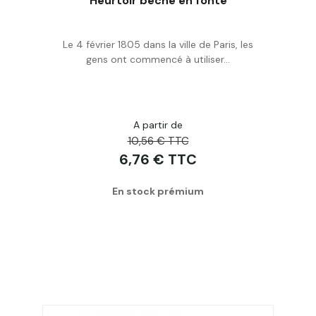
Heurtoir bèche en fonte
Le 4 février 1805 dans la ville de Paris, les
Acheter
gens ont commencé à utiliser...
A partir de
10,56 € TTC
6,76 € TTC
En stock prémium