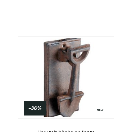
-36%
NEUF